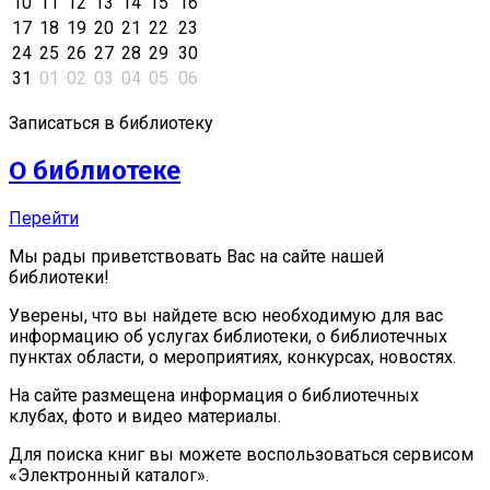
10
11
12
13
14
15
16
17
18
19
20
21
22
23
24
25
26
27
28
29
30
31
01
02
03
04
05
06
Записаться в библиотеку
О библиотеке
Перейти
Мы рады приветствовать Вас на сайте нашей
библиотеки!
Уверены, что вы найдете всю необходимую для вас
информацию об услугах библиотеки, о библиотечных
пунктах области, о мероприятиях, конкурсах, новостях.
На сайте размещена информация о библиотечных
клубах, фото и видео материалы.
Для поиска книг вы можете воспользоваться сервисом
«Электронный каталог».