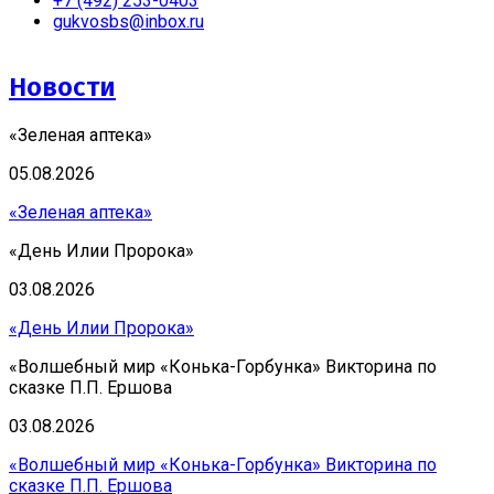
+7 (492) 253-0403
gukvosbs@inbox.ru
Новости
«Зеленая аптека»
05.08.2026
«Зеленая аптека»
«День Илии Пророка»
03.08.2026
«День Илии Пророка»
«Волшебный мир «Конька-Горбунка» Викторина по
сказке П.П. Ершова
03.08.2026
«Волшебный мир «Конька-Горбунка» Викторина по
сказке П.П. Ершова