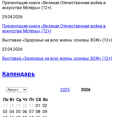
Презентация книги «Великая Отечественная война в
искусстве Мстёры» (12+)
29.04.2026
Презентация книги «Великая Отечественная война в
искусстве Мстёры» (12+)
Выставка «Здоровье на всю жизнь: основы ЗОЖ» (12+)
23.04.2026
Выставка «Здоровье на всю жизнь: основы ЗОЖ» (12+)
Календарь
2025
2026
Пн
Вт
Ср
Чт
Пт
Сб
Вс
27
28
29
30
31
01
02
03
04
05
06
07
08
09