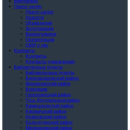
Викторины
Пресс-центр
Пресс-центр
Новости
Объявления
Фотогалерея
Видеогалерея
Презентации
СМИ о нас
Контакты
Контакты
Контакты учреждения
Библиотечные пункты
Библиотечные пункты
Александровский район
Вязниковский район
Владимир
Гороховецкий район
Гусь-Хрустальный район
Камешковский район
Киржачский район
Ковровский район
Кольчугинский район
Меленковский район