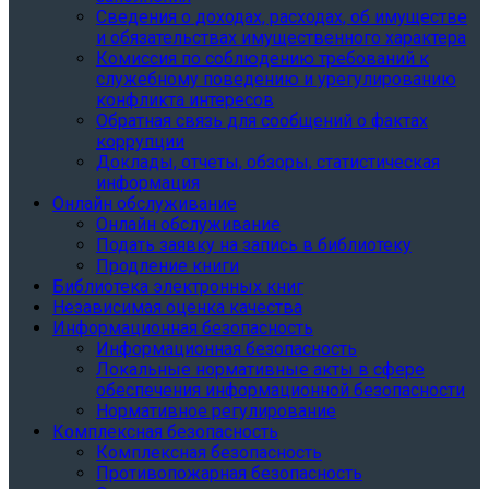
Сведения о доходах, расходах, об имуществе
и обязательствах имущественного характера
Комиссия по соблюдению требований к
служебному поведению и урегулированию
конфликта интересов
Обратная связь для сообщений о фактах
коррупции
Доклады, отчеты, обзоры, статистическая
информация
Онлайн обслуживание
Онлайн обслуживание
Подать заявку на запись в библиотеку
Продление книги
Библиотека электронных книг
Независимая оценка качества
Информационная безопасность
Информационная безопасность
Локальные нормативные акты в сфере
обеспечения информационной безопасности
Нормативное регулирование
Комплексная безопасность
Комплексная безопасность
Противопожарная безопасность