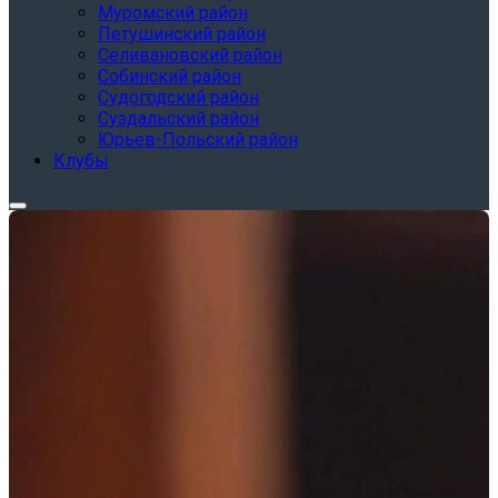
Муромский район
Петушинский район
Селивановский район
Собинский район
Судогодский район
Суздальский район
Юрьев-Польский район
Клубы