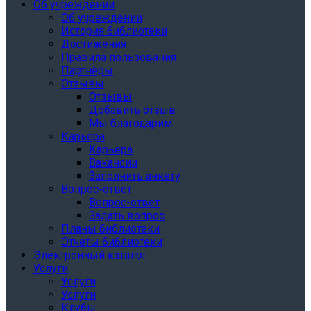
Об учреждении
Об учреждении
История библиотеки
Достижения
Правила пользования
Партнёры
Отзывы
Отзывы
Добавить отзыв
Мы благодарим
Карьера
Карьера
Вакансии
Заполнить анкету
Вопрос-ответ
Вопрос-ответ
Задать вопрос
Планы библиотеки
Отчеты библиотеки
Электронный каталог
Услуги
Услуги
Услуги
Клубы