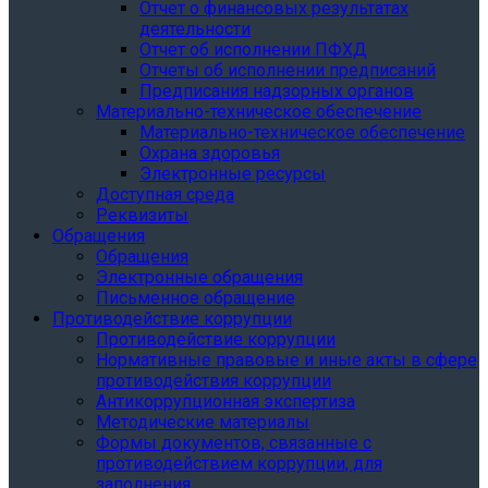
Отчет о финансовых результатах
деятельности
Отчет об исполнении ПФХД
Отчеты об исполнении предписаний
Предписания надзорных органов
Материально-техническое обеспечение
Материально-техническое обеспечение
Охрана здоровья
Электронные ресурсы
Доступная среда
Реквизиты
Обращения
Обращения
Электронные обращения
Письменное обращение
Противодействие коррупции
Противодействие коррупции
Нормативные правовые и иные акты в сфере
противодействия коррупции
Антикоррупционная экспертиза
Методические материалы
Формы документов, связанные с
противодействием коррупции, для
заполнения