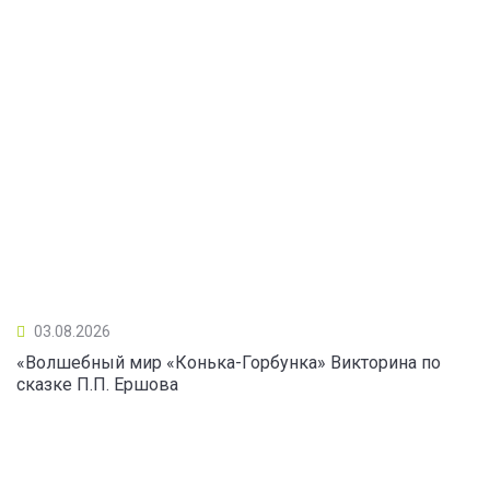
03.08.2026
«Волшебный мир «Конька-Горбунка» Викторина по
сказке П.П. Ершова