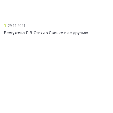
29.11.2021
Бестужева Л.В. Стихи о Свинке и ее друзьях