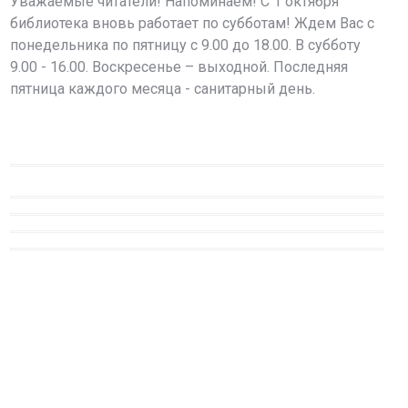
Уважаемые читатели! Напоминаем! С 1 октября
библиотека вновь работает по субботам! Ждем Вас с
понедельника по пятницу с 9.00 до 18.00. В субботу
9.00 - 16.00. Воскресенье – выходной. Последняя
пятница каждого месяца - санитарный день.