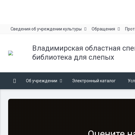
Сведения об учреждении культуры
Обращения
Прот
Владимирская областная сп
библиотека для слепых
Об учреждении
Электронный каталог
Усл
Оцените н