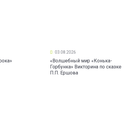
03.08.2026
рока»
«Волшебный мир «Конька-
Горбунка» Викторина по сказке
П.П. Ершова