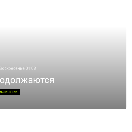
 Воскресенье 01:08
родолжаются
ИБЛИОТЕКИ