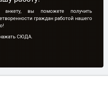
 анкету, вы поможете получить
етворенности граждан работой нашего
о!
о нажать СЮДА.