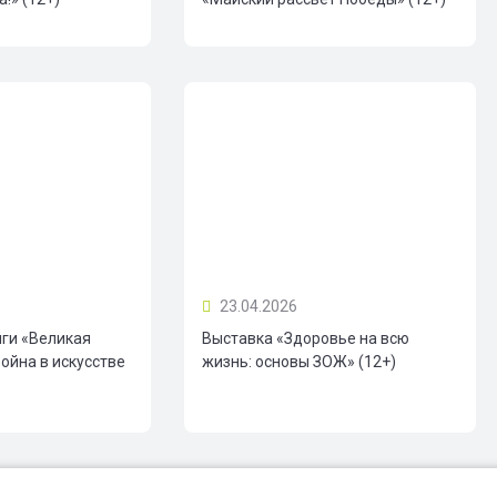
23.04.2026
иги «Великая
Выставка «Здоровье на всю
ойна в искусстве
жизнь: основы ЗОЖ» (12+)