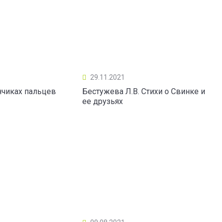
29.11.2021
нчиках пальцев
Бестужева Л.В. Стихи о Свинке и
ее друзьях