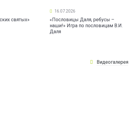
16.07.2026
ских святых»
«Пословицы Даля, ребусы –
наши!» Игра по пословицам В.И.
Даля
Видеогалерея