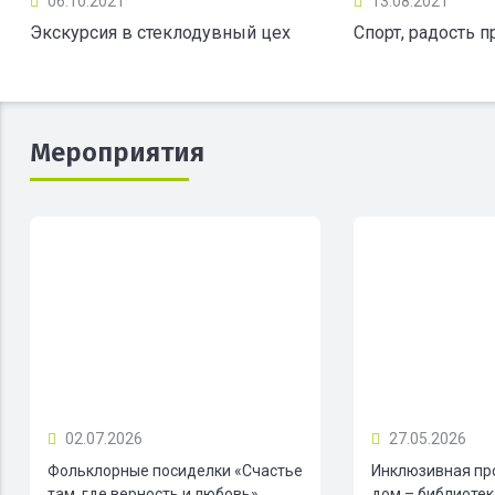
06.10.2021
13.08.2021
Экскурсия в стеклодувный цех
Спорт, радость 
Мероприятия
02.07.2026
27.05.2026
Фольклорные посиделки «Счастье
Инклюзивная пр
там, где верность и любовь»
дом – библиотека