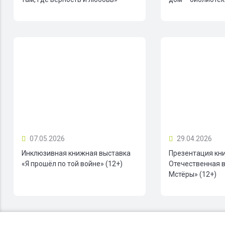
07.05.2026
29.04.2026
Инклюзивная книжная выставка
Презентация кн
«Я прошёл по той войне» (12+)
Отечественная в
Мстёры» (12+)