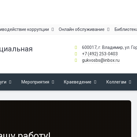
иводействие коррупции
Онлайн обслуживание
Библиотек
ециальная
600017, г. Владимир, ул. Го
+7 (492) 253-0403
gukvosbs@inbox.ru
уги
Мероприятия
Краеведение
Коллегам
ашу работу!