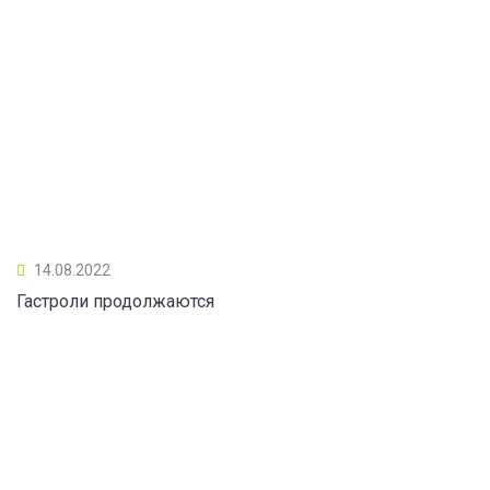
14.08.2022
Гастроли продолжаются