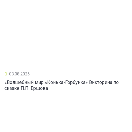
03.08.2026
«Волшебный мир «Конька-Горбунка» Викторина по
сказке П.П. Ершова