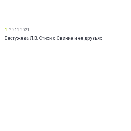
29.11.2021
Бестужева Л.В. Стихи о Свинке и ее друзьях