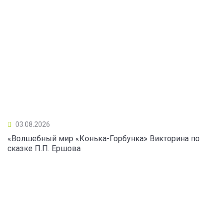
03.08.2026
«Волшебный мир «Конька-Горбунка» Викторина по
сказке П.П. Ершова