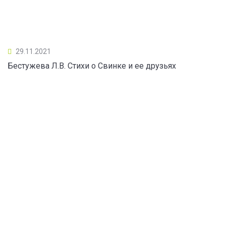
29.11.2021
Бестужева Л.В. Стихи о Свинке и ее друзьях