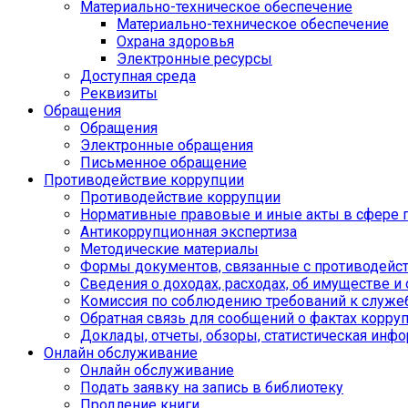
Материально-техническое обеспечение
Материально-техническое обеспечение
Охрана здоровья
Электронные ресурсы
Доступная среда
Реквизиты
Обращения
Обращения
Электронные обращения
Письменное обращение
Противодействие коррупции
Противодействие коррупции
Нормативные правовые и иные акты в сфере 
Антикоррупционная экспертиза
Методические материалы
Формы документов, связанные с противодейст
Сведения о доходах, расходах, об имуществе и
Комиссия по соблюдению требований к служе
Обратная связь для сообщений о фактах корру
Доклады, отчеты, обзоры, статистическая инф
Онлайн обслуживание
Онлайн обслуживание
Подать заявку на запись в библиотеку
Продление книги