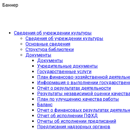
Баннер
Сведения об учреждении культуры
Сведения об учреждении культуры
Основные сведения
Структура библиотеки
Документы
Документы
Учредительные документы
Государственные услуги
План финансово-хозяйственной деятель
Информация о выполнении государственн
Отчёт о результатах деятельности
Результаты независимой оценки качеств
План по улучшению качества работы
Баланс
Отчет о финансовых результатах деятель
Отчет об исполнении ПФХД
Отчеты об исполнении предписаний
Предписания надзорных органов