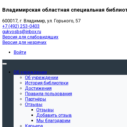
Владимирская областная специальная библио
600017, г. Владимир, ул. Горького, 57
+7 (492) 253-0403
gukvosbs@inbox.ru
Версия для слабовидящих
Версия для незрячих
Войти
Об учреждении
Об учреждении
История библиотеки
Достижения
Правила пользования
Партнёры
Отзывы
Отзывы
Добавить отзыв
Мы благодарим
Карьера