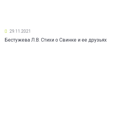
29.11.2021
Бестужева Л.В. Стихи о Свинке и ее друзьях