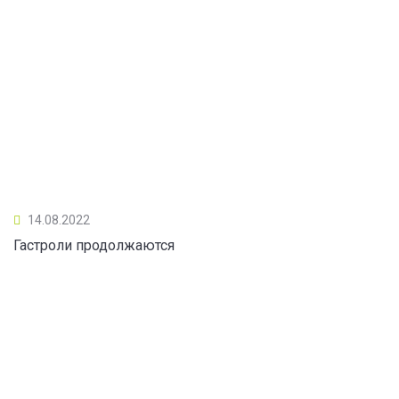
14.08.2022
Гастроли продолжаются