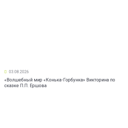
03.08.2026
«Волшебный мир «Конька-Горбунка» Викторина по
сказке П.П. Ершова