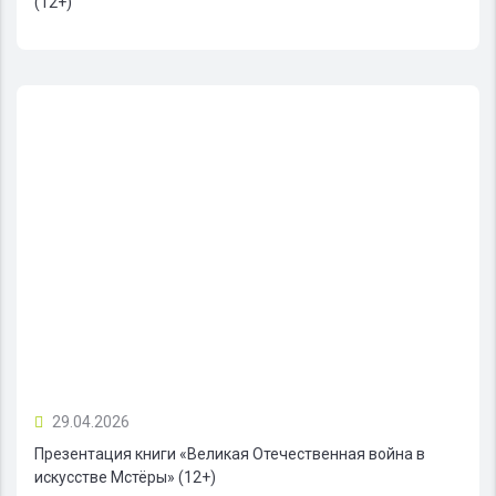
(12+)
29.04.2026
Презентация книги «Великая Отечественная война в
искусстве Мстёры» (12+)