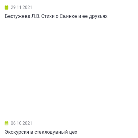
29.11.2021
Бестужева Л.В. Стихи о Свинке и ее друзьях
06.10.2021
Экскурсия в стеклодувный цех