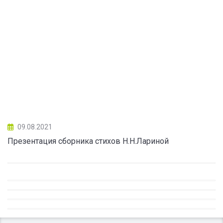
09.08.2021
Презентация сборника стихов Н.Н.Лариной