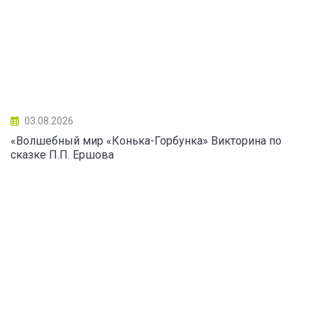
03.08.2026
«Волшебный мир «Конька-Горбунка» Викторина по
сказке П.П. Ершова