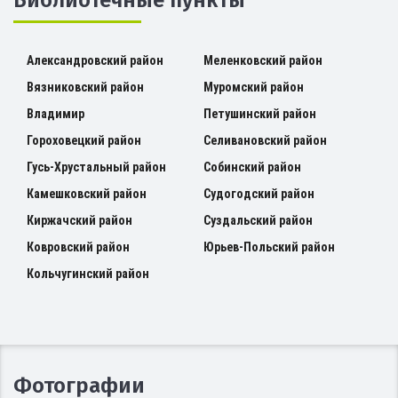
Александровский район
Меленковский район
Вязниковский район
Муромский район
Владимир
Петушинский район
Гороховецкий район
Селивановский район
Гусь-Хрустальный район
Собинский район
Камешковский район
Судогодский район
Киржачский район
Суздальский район
Ковровский район
Юрьев-Польский район
Кольчугинский район
Фотографии