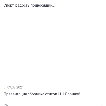
Спорт, радость приносящий…
09.08.2021
Презентация сборника стихов Н.Н.Лариной