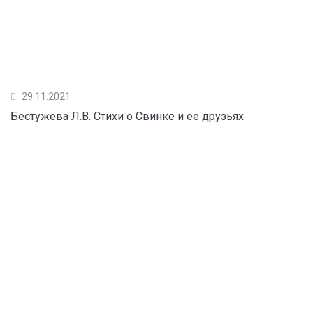
29.11.2021
Бестужева Л.В. Стихи о Свинке и ее друзьях