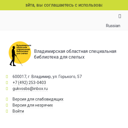
аниц сайта, вы соглашаетесь с использованием файлов co
Russian
Владимирская областная специальная
библиотека для слепых
600017, г. Владимир, ул. Горького, 57
+7 (492) 253-0403
gukvosbs@inbox.ru
Версия для слабовидящих
Версия для незрячих
Войти