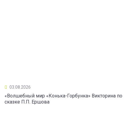
03.08.2026
«Волшебный мир «Конька-Горбунка» Викторина по
сказке П.П. Ершова