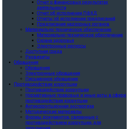
Отчет о финансовых результатах
деятельности
Отчет об исполнении ПФХД
Отчеты об исполнении предписаний
Предписания надзорных органов
Материально-техническое обеспечение
Материально-техническое обеспечение
Охрана здоровья
Электронные ресурсы
Доступная среда
Реквизиты
Обращения
Обращения
Электронные обращения
Письменное обращение
Противодействие коррупции
Противодействие коррупции
Нормативные правовые и иные акты в сфере
противодействия коррупции
Антикоррупционная экспертиза
Методические материалы
Формы документов, связанные с
противодействием коррупции, для
заполнения