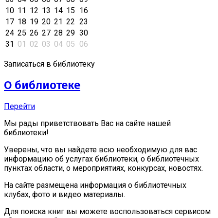
10
11
12
13
14
15
16
17
18
19
20
21
22
23
24
25
26
27
28
29
30
31
01
02
03
04
05
06
Записаться в библиотеку
О библиотеке
Перейти
Мы рады приветствовать Вас на сайте нашей
библиотеки!
Уверены, что вы найдете всю необходимую для вас
информацию об услугах библиотеки, о библиотечных
пунктах области, о мероприятиях, конкурсах, новостях.
На сайте размещена информация о библиотечных
клубах, фото и видео материалы.
Для поиска книг вы можете воспользоваться сервисом