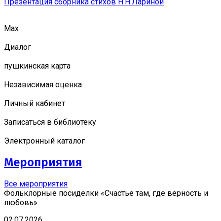
Презентация сборника стихов Н.Н.Лариной
Мах
Диалог
пушкинская карта
Независимая оценка
Личный кабинет
Записаться в библиотеку
Электронный каталог
Мероприятия
Все мероприятия
Фольклорные посиделки «Счастье там, где верность и
любовь»
02.07.2026