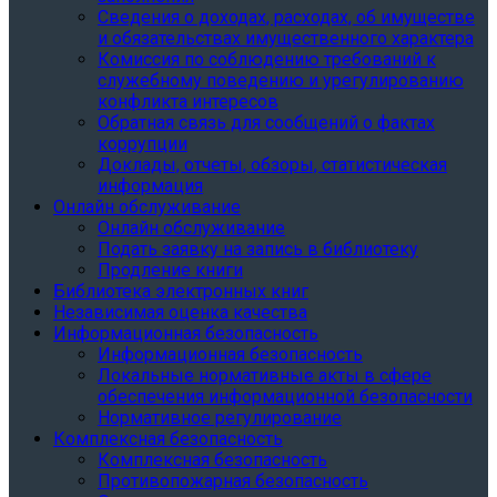
Сведения о доходах, расходах, об имуществе
и обязательствах имущественного характера
Комиссия по соблюдению требований к
служебному поведению и урегулированию
конфликта интересов
Обратная связь для сообщений о фактах
коррупции
Доклады, отчеты, обзоры, статистическая
информация
Онлайн обслуживание
Онлайн обслуживание
Подать заявку на запись в библиотеку
Продление книги
Библиотека электронных книг
Независимая оценка качества
Информационная безопасность
Информационная безопасность
Локальные нормативные акты в сфере
обеспечения информационной безопасности
Нормативное регулирование
Комплексная безопасность
Комплексная безопасность
Противопожарная безопасность