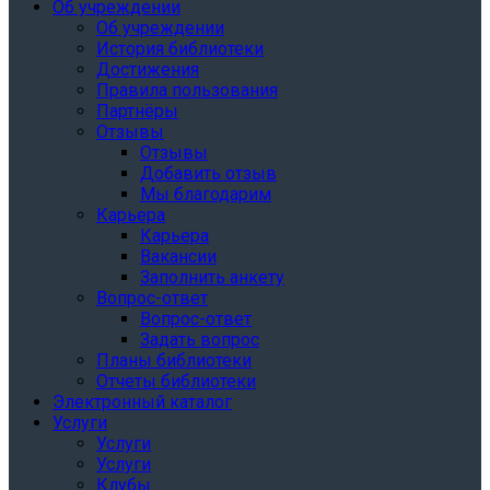
Об учреждении
Об учреждении
История библиотеки
Достижения
Правила пользования
Партнёры
Отзывы
Отзывы
Добавить отзыв
Мы благодарим
Карьера
Карьера
Вакансии
Заполнить анкету
Вопрос-ответ
Вопрос-ответ
Задать вопрос
Планы библиотеки
Отчеты библиотеки
Электронный каталог
Услуги
Услуги
Услуги
Клубы