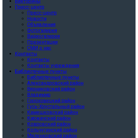
Викторины
Пресс-центр
Пресс-центр
Новости
Объявления
Фотогалерея
Видеогалерея
Презентации
СМИ о нас
Контакты
Контакты
Контакты учреждения
Библиотечные пункты
Библиотечные пункты
Александровский район
Вязниковский район
Владимир
Гороховецкий район
Гусь-Хрустальный район
Камешковский район
Киржачский район
Ковровский район
Кольчугинский район
Меленковский район