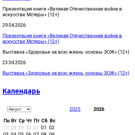
Презентация книги «Великая Отечественная война в
искусстве Мстёры» (12+)
29.04.2026
Презентация книги «Великая Отечественная война в
искусстве Мстёры» (12+)
Выставка «Здоровье на всю жизнь: основы ЗОЖ» (12+)
23.04.2026
Выставка «Здоровье на всю жизнь: основы ЗОЖ» (12+)
Календарь
2025
2026
Пн
Вт
Ср
Чт
Пт
Сб
Вс
27
28
29
30
31
01
02
03
04
05
06
07
08
09