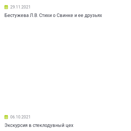
29.11.2021
Бестужева Л.В. Стихи о Свинке и ее друзьях
06.10.2021
Экскурсия в стеклодувный цех