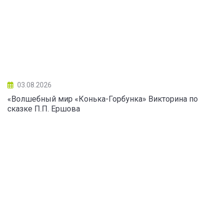
03.08.2026
«Волшебный мир «Конька-Горбунка» Викторина по
сказке П.П. Ершова