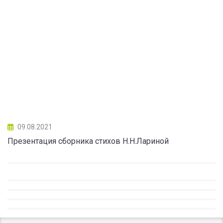
09.08.2021
Презентация сборника стихов Н.Н.Лариной