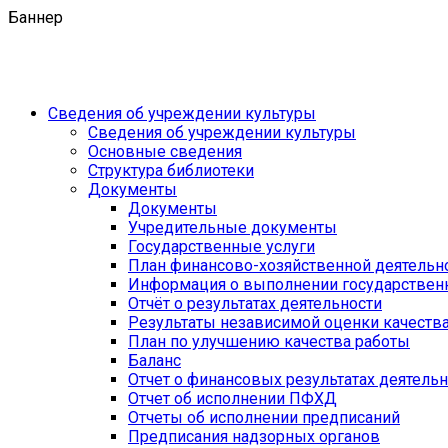
Баннер
Сведения об учреждении культуры
Сведения об учреждении культуры
Основные сведения
Структура библиотеки
Документы
Документы
Учредительные документы
Государственные услуги
План финансово-хозяйственной деятель
Информация о выполнении государственн
Отчёт о результатах деятельности
Результаты независимой оценки качеств
План по улучшению качества работы
Баланс
Отчет о финансовых результатах деятель
Отчет об исполнении ПФХД
Отчеты об исполнении предписаний
Предписания надзорных органов