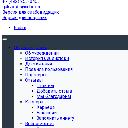
+7 (492) 253-0403
gukvosbs@inbox.ru
Версия для слабовидящих
Версия для незрячих
Войти
Об учреждении
Об учреждении
История библиотеки
Достижения
Правила пользования
Партнёры
Отзывы
Отзывы
Добавить отзыв
Мы благодарим
Карьера
Карьера
Вакансии
Заполнить анкету
Вопрос-ответ