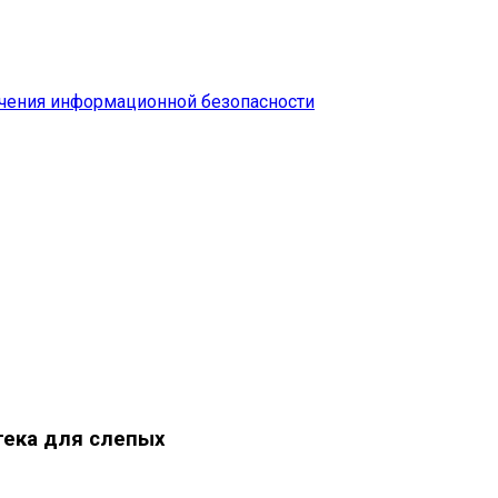
чения информационной безопасности
тека для слепых