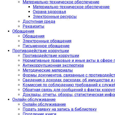
Материально-техническое обеспечение
Материально-техническое обеспечение
Охрана здоровья
Электронные ресурсы
Доступная среда
Реквизиты
Обращения
Обращения
Электронные обращения
Письменное обращение
Противодействие коррупции
Противодействие коррупции
Нормативные правовые и иные акты в сфере 
Антикоррупционная экспертиза
Методические материалы
Формы документов, связанные с противодейст
Сведения о доходах, расходах, об имуществе и
Комиссия по соблюдению требований к служе
Обратная связь для сообщений о фактах корру
Доклады, отчеты, обзоры, статистическая инф
Онлайн обслуживание
Онлайн обслуживание
Подать заявку на запись в библиотеку
Продление книги