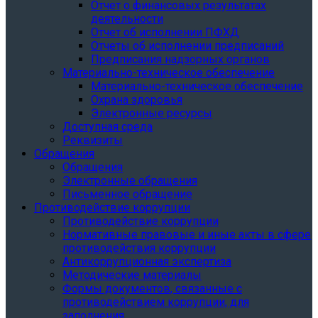
Отчет о финансовых результатах
деятельности
Отчет об исполнении ПФХД
Отчеты об исполнении предписаний
Предписания надзорных органов
Материально-техническое обеспечение
Материально-техническое обеспечение
Охрана здоровья
Электронные ресурсы
Доступная среда
Реквизиты
Обращения
Обращения
Электронные обращения
Письменное обращение
Противодействие коррупции
Противодействие коррупции
Нормативные правовые и иные акты в сфере
противодействия коррупции
Антикоррупционная экспертиза
Методические материалы
Формы документов, связанные с
противодействием коррупции, для
заполнения