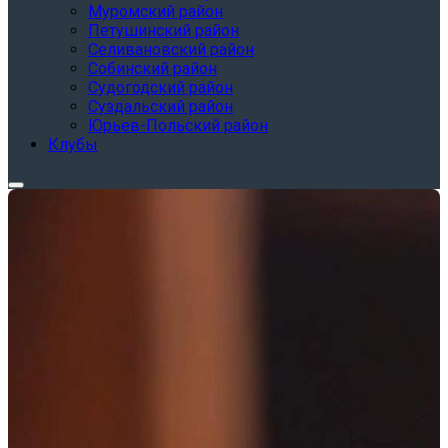
Муромский район
Петушинский район
Селивановский район
Собинский район
Судогодский район
Суздальский район
Юрьев-Польский район
Клубы