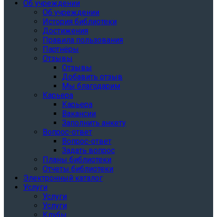
Об учреждении
Об учреждении
История библиотеки
Достижения
Правила пользования
Партнёры
Отзывы
Отзывы
Добавить отзыв
Мы благодарим
Карьера
Карьера
Вакансии
Заполнить анкету
Вопрос-ответ
Вопрос-ответ
Задать вопрос
Планы библиотеки
Отчеты библиотеки
Электронный каталог
Услуги
Услуги
Услуги
Клубы