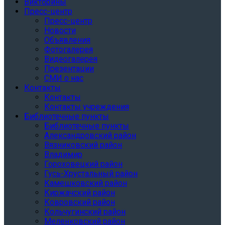
Викторины
Пресс-центр
Пресс-центр
Новости
Объявления
Фотогалерея
Видеогалерея
Презентации
СМИ о нас
Контакты
Контакты
Контакты учреждения
Библиотечные пункты
Библиотечные пункты
Александровский район
Вязниковский район
Владимир
Гороховецкий район
Гусь-Хрустальный район
Камешковский район
Киржачский район
Ковровский район
Кольчугинский район
Меленковский район