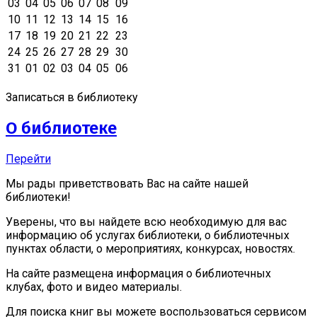
03
04
05
06
07
08
09
10
11
12
13
14
15
16
17
18
19
20
21
22
23
24
25
26
27
28
29
30
31
01
02
03
04
05
06
Записаться в библиотеку
О библиотеке
Перейти
Мы рады приветствовать Вас на сайте нашей
библиотеки!
Уверены, что вы найдете всю необходимую для вас
информацию об услугах библиотеки, о библиотечных
пунктах области, о мероприятиях, конкурсах, новостях.
На сайте размещена информация о библиотечных
клубах, фото и видео материалы.
Для поиска книг вы можете воспользоваться сервисом