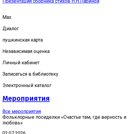
Презентация сборника стихов Н.Н.Лариной
Мах
Диалог
пушкинская карта
Независимая оценка
Личный кабинет
Записаться в библиотеку
Электронный каталог
Мероприятия
Все мероприятия
Фольклорные посиделки «Счастье там, где верность и
любовь»
02.07.2026