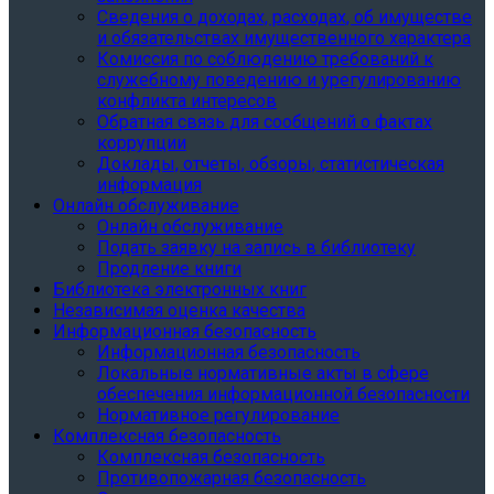
Сведения о доходах, расходах, об имуществе
и обязательствах имущественного характера
Комиссия по соблюдению требований к
служебному поведению и урегулированию
конфликта интересов
Обратная связь для сообщений о фактах
коррупции
Доклады, отчеты, обзоры, статистическая
информация
Онлайн обслуживание
Онлайн обслуживание
Подать заявку на запись в библиотеку
Продление книги
Библиотека электронных книг
Независимая оценка качества
Информационная безопасность
Информационная безопасность
Локальные нормативные акты в сфере
обеспечения информационной безопасности
Нормативное регулирование
Комплексная безопасность
Комплексная безопасность
Противопожарная безопасность