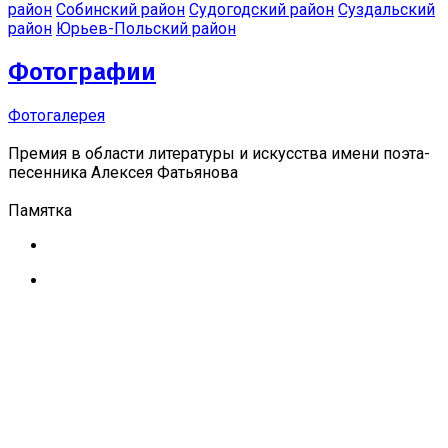
район
Собинский район
Судогодский район
Суздальский
район
Юрьев-Польский район
Фотографии
Фотогалерея
Премия в области литературы и искусства имени поэта-
песенника Алексея Фатьянова
Памятка