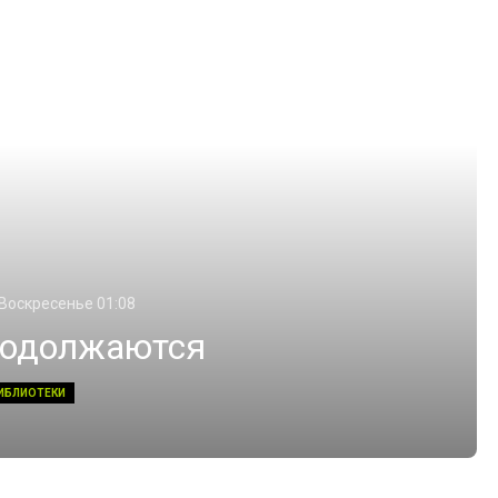
 Воскресенье 01:08
родолжаются
ИБЛИОТЕКИ