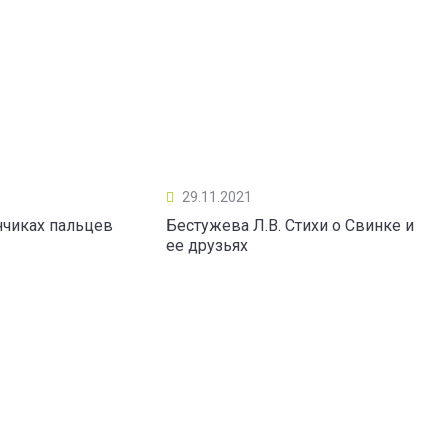
29.11.2021
нчиках пальцев
Бестужева Л.В. Стихи о Свинке и
ее друзьях