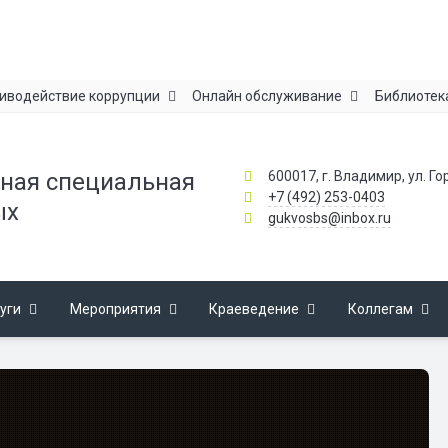
иводействие коррупции
Онлайн обслуживание
Библиотек
600017, г. Владимир, ул. Го
ная специальная
+7 (492) 253-0403
ых
gukvosbs@inbox.ru
уги
Мероприятия
Краеведение
Коллегам