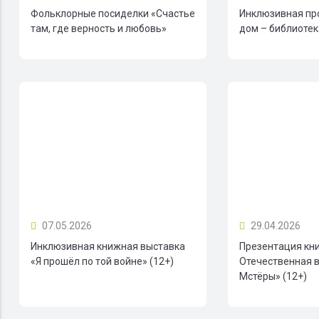
Фольклорные посиделки «Счастье
Инклюзивная пр
там, где верность и любовь»
дом – библиотека
07.05.2026
29.04.2026
Инклюзивная книжная выставка
Презентация кн
«Я прошёл по той войне» (12+)
Отечественная в
Мстёры» (12+)