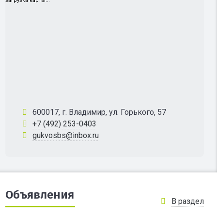
загрузка карты...
600017, г. Владимир, ул. Горького, 57
+7 (492) 253-0403
gukvosbs@inbox.ru
Объявления
В раздел