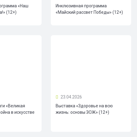
ограмма «Наш
Инклюзивная программа
!» (12+)
«Майский рассвет Победы» (12+)
23.04.2026
иги «Великая
Выставка «Здоровье на всю
ойна в искусстве
жизнь: основы ЗОЖ» (12+)