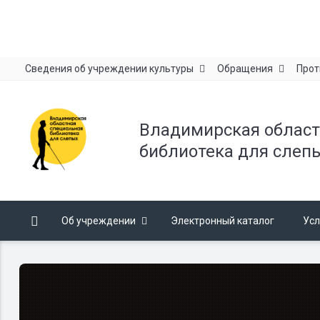
Сведения об учреждении культуры
Обращения
Прот
Владимирская област
библиотека для слеп
Об учреждении
Электронный каталог
Усл