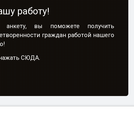
ашу работу!
 анкету, вы поможете получить
етворенности граждан работой нашего
о!
о нажать СЮДА.