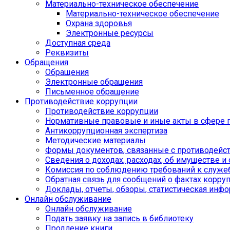
Материально-техническое обеспечение
Материально-техническое обеспечение
Охрана здоровья
Электронные ресурсы
Доступная среда
Реквизиты
Обращения
Обращения
Электронные обращения
Письменное обращение
Противодействие коррупции
Противодействие коррупции
Нормативные правовые и иные акты в сфере 
Антикоррупционная экспертиза
Методические материалы
Формы документов, связанные с противодейст
Сведения о доходах, расходах, об имуществе и
Комиссия по соблюдению требований к служе
Обратная связь для сообщений о фактах корру
Доклады, отчеты, обзоры, статистическая инф
Онлайн обслуживание
Онлайн обслуживание
Подать заявку на запись в библиотеку
Продление книги