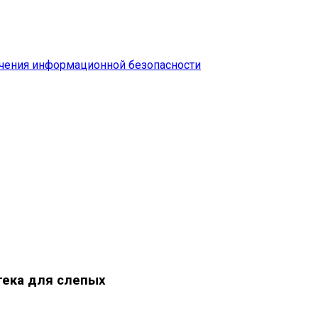
чения информационной безопасности
тека для слепых