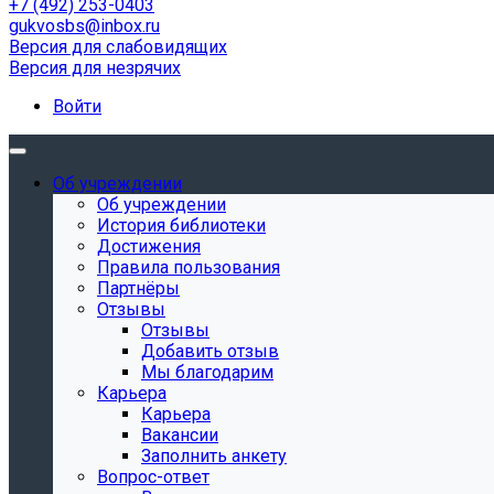
+7 (492) 253-0403
gukvosbs@inbox.ru
Версия для слабовидящих
Версия для незрячих
Войти
Об учреждении
Об учреждении
История библиотеки
Достижения
Правила пользования
Партнёры
Отзывы
Отзывы
Добавить отзыв
Мы благодарим
Карьера
Карьера
Вакансии
Заполнить анкету
Вопрос-ответ