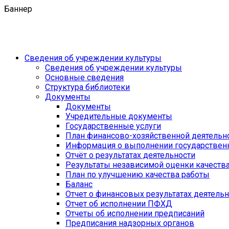
Баннер
Сведения об учреждении культуры
Сведения об учреждении культуры
Основные сведения
Структура библиотеки
Документы
Документы
Учредительные документы
Государственные услуги
План финансово-хозяйственной деятель
Информация о выполнении государственн
Отчёт о результатах деятельности
Результаты независимой оценки качеств
План по улучшению качества работы
Баланс
Отчет о финансовых результатах деятель
Отчет об исполнении ПФХД
Отчеты об исполнении предписаний
Предписания надзорных органов