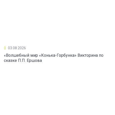
03.08.2026
«Волшебный мир «Конька-Горбунка» Викторина по
сказке П.П. Ершова