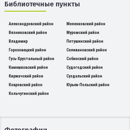
Библиотечные пункты
Александровский район
Меленковский район
Вязниковский район
Муромский район
Владимир
Петушинский район
Гороховецкий район
Селивановский район
Гусь-Хрустальный район
Собинский район
Камешковский район
Судогодский район
Киржачский район
Суздальский район
Ковровский район
Юрьев-Польский район
Кольчугинский район
Фотографии