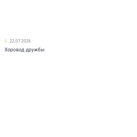
22.07.2026
Хоровод дружбы