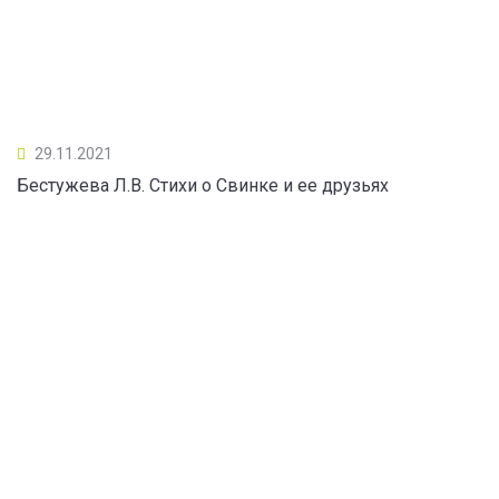
29.11.2021
Бестужева Л.В. Стихи о Свинке и ее друзьях