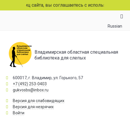
траниц сайта, вы соглашаетесь с использованием файлов 
Russian
Владимирская областная специальная
библиотека для слепых
600017, г. Владимир, ул. Горького, 57
+7 (492) 253-0403
gukvosbs@inbox.ru
Версия для слабовидящих
Версия для незрячих
Войти