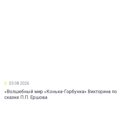
03.08.2026
«Волшебный мир «Конька-Горбунка» Викторина по
сказке П.П. Ершова