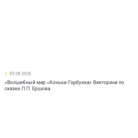
03.08.2026
«Волшебный мир «Конька-Горбунка» Викторина по
сказке П.П. Ершова