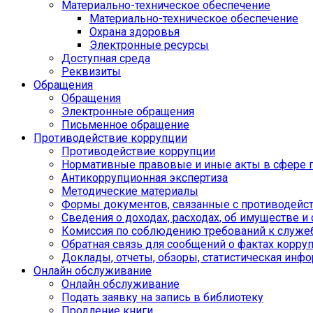
Материально-техническое обеспечение
Материально-техническое обеспечение
Охрана здоровья
Электронные ресурсы
Доступная среда
Реквизиты
Обращения
Обращения
Электронные обращения
Письменное обращение
Противодействие коррупции
Противодействие коррупции
Нормативные правовые и иные акты в сфере 
Антикоррупционная экспертиза
Методические материалы
Формы документов, связанные с противодейст
Сведения о доходах, расходах, об имуществе и
Комиссия по соблюдению требований к служе
Обратная связь для сообщений о фактах корру
Доклады, отчеты, обзоры, статистическая инф
Онлайн обслуживание
Онлайн обслуживание
Подать заявку на запись в библиотеку
Продление книги