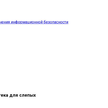
чения информационной безопасности
тека для слепых