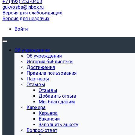
+7 (492) 253-0403
gukvosbs@inbox.ru
Версия для слабовидящих
Версия для незрячих
Войти
Об учреждении
Об учреждении
История библиотеки
Достижения
Правила пользования
Партнёры
Отзывы
Отзывы
Добавить отзыв
Мы благодарим
Карьера
Карьера
Вакансии
Заполнить анкету
Вопрос-ответ