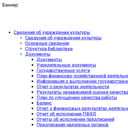
Баннер
Сведения об учреждении культуры
Сведения об учреждении культуры
Основные сведения
Структура библиотеки
Документы
Документы
Учредительные документы
Государственные услуги
План финансово-хозяйственной деятель
Информация о выполнении государственн
Отчёт о результатах деятельности
Результаты независимой оценки качеств
План по улучшению качества работы
Баланс
Отчет о финансовых результатах деятель
Отчет об исполнении ПФХД
Отчеты об исполнении предписаний
Предписания надзорных органов