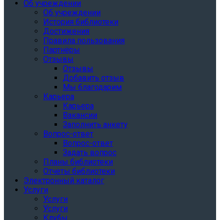
Об учреждении
Об учреждении
История библиотеки
Достижения
Правила пользования
Партнёры
Отзывы
Отзывы
Добавить отзыв
Мы благодарим
Карьера
Карьера
Вакансии
Заполнить анкету
Вопрос-ответ
Вопрос-ответ
Задать вопрос
Планы библиотеки
Отчеты библиотеки
Электронный каталог
Услуги
Услуги
Услуги
Клубы