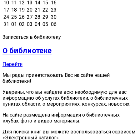
10
11
12
13
14
15
16
17
18
19
20
21
22
23
24
25
26
27
28
29
30
31
01
02
03
04
05
06
Записаться в библиотеку
О библиотеке
Перейти
Мы рады приветствовать Вас на сайте нашей
библиотеки!
Уверены, что вы найдете всю необходимую для вас
информацию об услугах библиотеки, о библиотечных
пунктах области, о мероприятиях, конкурсах, новостях.
На сайте размещена информация о библиотечных
клубах, фото и видео материалы.
Для поиска книг вы можете воспользоваться сервисом
«Электронный каталог».