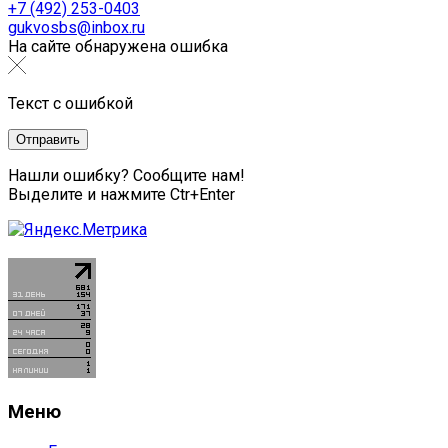
+7 (492) 253-0403
gukvosbs@inbox.ru
На сайте обнаружена ошибка
Текст с ошибкой
Нашли ошибку? Сообщите нам!
Выделите и нажмите Ctr+Enter
Меню