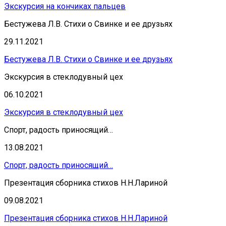
Экскурсия на кончиках пальцев
Бестужева Л.В. Стихи о Свинке и ее друзьях
29.11.2021
Бестужева Л.В. Стихи о Свинке и ее друзьях
Экскурсия в стеклодувный цех
06.10.2021
Экскурсия в стеклодувный цех
Спорт, радость приносящий…
13.08.2021
Спорт, радость приносящий…
Презентация сборника стихов Н.Н.Лариной
09.08.2021
Презентация сборника стихов Н.Н.Лариной