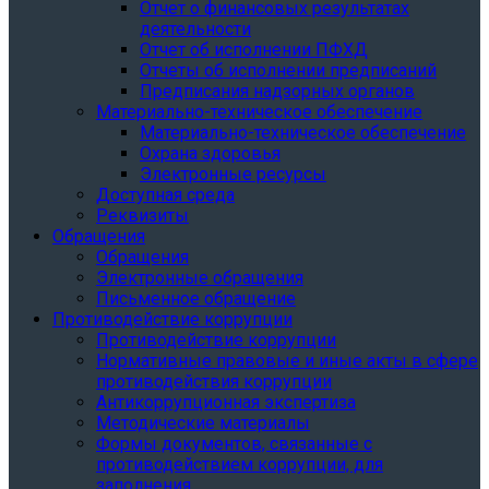
Отчет о финансовых результатах
деятельности
Отчет об исполнении ПФХД
Отчеты об исполнении предписаний
Предписания надзорных органов
Материально-техническое обеспечение
Материально-техническое обеспечение
Охрана здоровья
Электронные ресурсы
Доступная среда
Реквизиты
Обращения
Обращения
Электронные обращения
Письменное обращение
Противодействие коррупции
Противодействие коррупции
Нормативные правовые и иные акты в сфере
противодействия коррупции
Антикоррупционная экспертиза
Методические материалы
Формы документов, связанные с
противодействием коррупции, для
заполнения