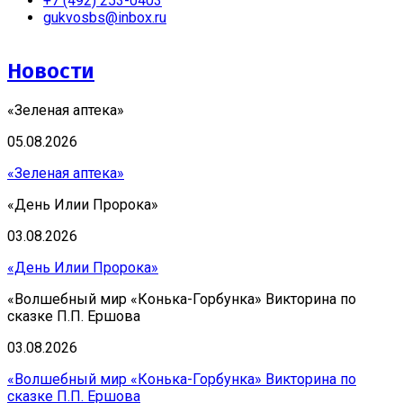
+7 (492) 253-0403
gukvosbs@inbox.ru
Новости
«Зеленая аптека»
05.08.2026
«Зеленая аптека»
«День Илии Пророка»
03.08.2026
«День Илии Пророка»
«Волшебный мир «Конька-Горбунка» Викторина по
сказке П.П. Ершова
03.08.2026
«Волшебный мир «Конька-Горбунка» Викторина по
сказке П.П. Ершова