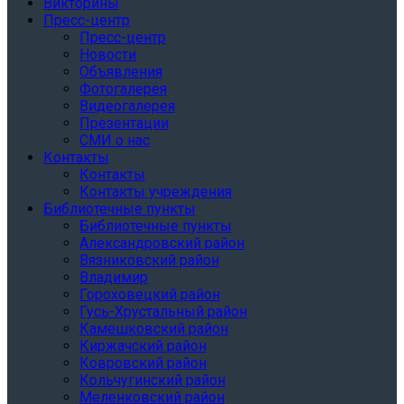
Викторины
Пресс-центр
Пресс-центр
Новости
Объявления
Фотогалерея
Видеогалерея
Презентации
СМИ о нас
Контакты
Контакты
Контакты учреждения
Библиотечные пункты
Библиотечные пункты
Александровский район
Вязниковский район
Владимир
Гороховецкий район
Гусь-Хрустальный район
Камешковский район
Киржачский район
Ковровский район
Кольчугинский район
Меленковский район