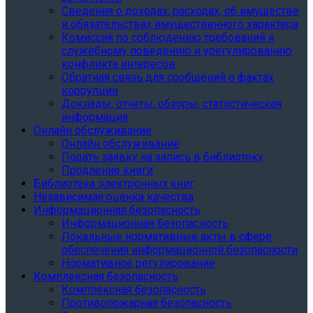
Сведения о доходах, расходах, об имуществе
и обязательствах имущественного характера
Комиссия по соблюдению требований к
служебному поведению и урегулированию
конфликта интересов
Обратная связь для сообщений о фактах
коррупции
Доклады, отчеты, обзоры, статистическая
информация
Онлайн обслуживание
Онлайн обслуживание
Подать заявку на запись в библиотеку
Продление книги
Библиотека электронных книг
Независимая оценка качества
Информационная безопасность
Информационная безопасность
Локальные нормативные акты в сфере
обеспечения информационной безопасности
Нормативное регулирование
Комплексная безопасность
Комплексная безопасность
Противопожарная безопасность