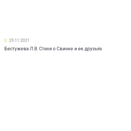
29.11.2021
Бестужева Л.В. Стихи о Свинке и ее друзьях