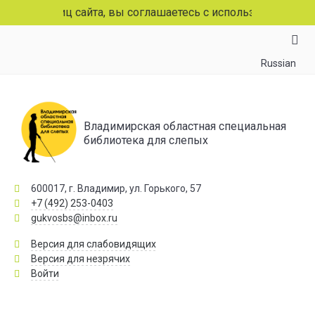
раниц сайта, вы соглашаетесь с использованием файлов c
Russian
Владимирская областная специальная
библиотека для слепых
600017, г. Владимир, ул. Горького, 57
+7 (492) 253-0403
gukvosbs@inbox.ru
Версия для слабовидящих
Версия для незрячих
Войти