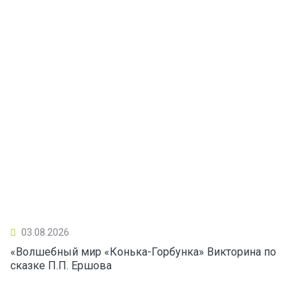
03.08.2026
«Волшебный мир «Конька-Горбунка» Викторина по
сказке П.П. Ершова