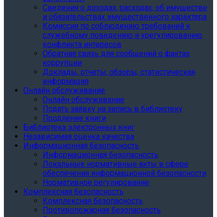
Сведения о доходах, расходах, об имуществе
и обязательствах имущественного характера
Комиссия по соблюдению требований к
служебному поведению и урегулированию
конфликта интересов
Обратная связь для сообщений о фактах
коррупции
Доклады, отчеты, обзоры, статистическая
информация
Онлайн обслуживание
Онлайн обслуживание
Подать заявку на запись в библиотеку
Продление книги
Библиотека электронных книг
Независимая оценка качества
Информационная безопасность
Информационная безопасность
Локальные нормативные акты в сфере
обеспечения информационной безопасности
Нормативное регулирование
Комплексная безопасность
Комплексная безопасность
Противопожарная безопасность