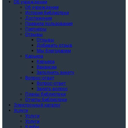
Об учреждении
Об учреждении
История библиотеки
Достижения
Правила пользования
Партнёры
Отзывы
Отзывы
Добавить отзыв
Мы благодарим
Карьера
Карьера
Вакансии
Заполнить анкету
Вопрос-ответ
Вопрос-ответ
Задать вопрос
Планы библиотеки
Отчеты библиотеки
Электронный каталог
Услуги
Услуги
Услуги
Клубы