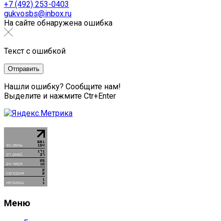
+7 (492) 253-0403
gukvosbs@inbox.ru
На сайте обнаружена ошибка
Текст с ошибкой
Нашли ошибку? Сообщите нам!
Выделите и нажмите Ctr+Enter
Меню