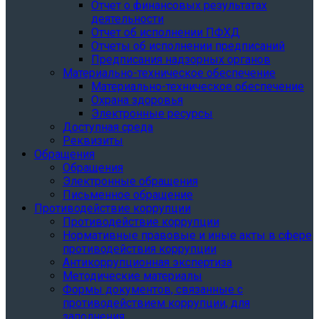
Отчет о финансовых результатах
деятельности
Отчет об исполнении ПФХД
Отчеты об исполнении предписаний
Предписания надзорных органов
Материально-техническое обеспечение
Материально-техническое обеспечение
Охрана здоровья
Электронные ресурсы
Доступная среда
Реквизиты
Обращения
Обращения
Электронные обращения
Письменное обращение
Противодействие коррупции
Противодействие коррупции
Нормативные правовые и иные акты в сфере
противодействия коррупции
Антикоррупционная экспертиза
Методические материалы
Формы документов, связанные с
противодействием коррупции, для
заполнения