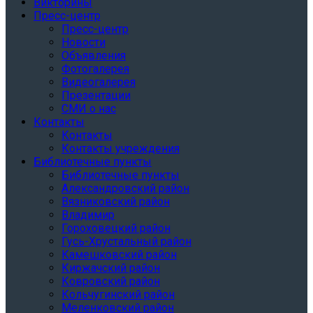
Викторины
Пресс-центр
Пресс-центр
Новости
Объявления
Фотогалерея
Видеогалерея
Презентации
СМИ о нас
Контакты
Контакты
Контакты учреждения
Библиотечные пункты
Библиотечные пункты
Александровский район
Вязниковский район
Владимир
Гороховецкий район
Гусь-Хрустальный район
Камешковский район
Киржачский район
Ковровский район
Кольчугинский район
Меленковский район