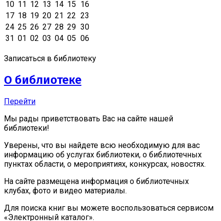
10
11
12
13
14
15
16
17
18
19
20
21
22
23
24
25
26
27
28
29
30
31
01
02
03
04
05
06
Записаться в библиотеку
О библиотеке
Перейти
Мы рады приветствовать Вас на сайте нашей
библиотеки!
Уверены, что вы найдете всю необходимую для вас
информацию об услугах библиотеки, о библиотечных
пунктах области, о мероприятиях, конкурсах, новостях.
На сайте размещена информация о библиотечных
клубах, фото и видео материалы.
Для поиска книг вы можете воспользоваться сервисом
«Электронный каталог».