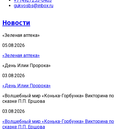
+7 (492) 253-0403
gukvosbs@inbox.ru
Новости
«Зеленая аптека»
05.08.2026
«Зеленая аптека»
«День Илии Пророка»
03.08.2026
«День Илии Пророка»
«Волшебный мир «Конька-Горбунка» Викторина по
сказке П.П. Ершова
03.08.2026
«Волшебный мир «Конька-Горбунка» Викторина по
сказке П.П. Ершова