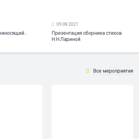
09.08.2021
приносящий…
Презентация сборника стихов
Н.Н.Лариной
Все мероприятия