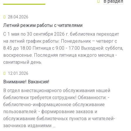
В раздел
28.04.2026
Летний режим работы с читателями
С 1 мая по 30 сентября 2026 г. библиотека переходит
на летний график работы: Понедельник – четверг с
8.45 до 18.00 Пятница с 9.00 - 17.00 Выходной: суббота,
воскресенье. Последняя пятница каждого месяца -
санитарный день.
12.01.2026
Внимание! Вакансия!
В отдел внестационарного обслуживания нашей
библиотеки требуется сотрудник! Обязанности: -
библиотечно-информационное обслуживание
пользователей: - формирование заказов и
обслуживание библиотечных пунктов и читателей-
заочников изданиями ...