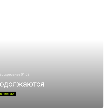
 Воскресенье 01:08
родолжаются
ИБЛИОТЕКИ