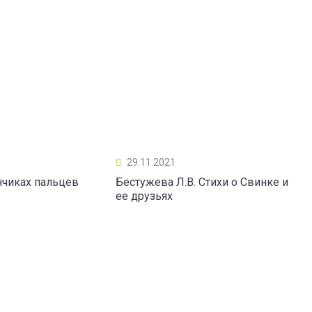
29.11.2021
нчиках пальцев
Бестужева Л.В. Стихи о Свинке и
ее друзьях