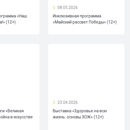
08.05.2026
ограмма «Наш
Инклюзивная программа
!» (12+)
«Майский рассвет Победы» (12+)
23.04.2026
иги «Великая
Выставка «Здоровье на всю
ойна в искусстве
жизнь: основы ЗОЖ» (12+)