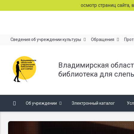
Продолжая просмотр страниц сайта, вы сог
Сведения об учреждении культуры
Обращения
Прот
Владимирская област
библиотека для слеп
Об учреждении
Электронный каталог
Усл