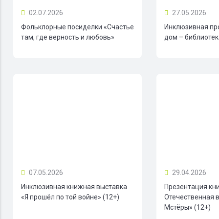
02.07.2026
27.05.2026
Фольклорные посиделки «Счастье
Инклюзивная пр
там, где верность и любовь»
дом – библиотека
07.05.2026
29.04.2026
Инклюзивная книжная выставка
Презентация кн
«Я прошёл по той войне» (12+)
Отечественная в
Мстёры» (12+)