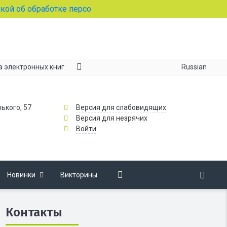
 обработке персональных данных
Russian
а электронных книг
рького, 57
Версия для слабовидящих
Версия для незрячих
Войти
Новинки
Викторины
Контакты