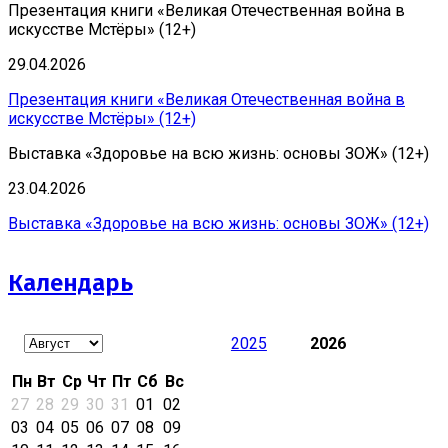
Презентация книги «Великая Отечественная война в
искусстве Мстёры» (12+)
29.04.2026
Презентация книги «Великая Отечественная война в
искусстве Мстёры» (12+)
Выставка «Здоровье на всю жизнь: основы ЗОЖ» (12+)
23.04.2026
Выставка «Здоровье на всю жизнь: основы ЗОЖ» (12+)
Календарь
2025
2026
Пн
Вт
Ср
Чт
Пт
Сб
Вс
27
28
29
30
31
01
02
03
04
05
06
07
08
09