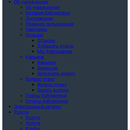
Об учреждении
Об учреждении
История библиотеки
Достижения
Правила пользования
Партнёры
Отзывы
Отзывы
Добавить отзыв
Мы благодарим
Карьера
Карьера
Вакансии
Заполнить анкету
Вопрос-ответ
Вопрос-ответ
Задать вопрос
Планы библиотеки
Отчеты библиотеки
Электронный каталог
Услуги
Услуги
Услуги
Клубы