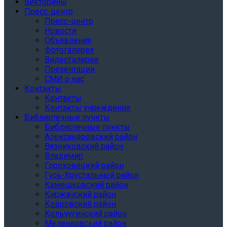
Викторины
Пресс-центр
Пресс-центр
Новости
Объявления
Фотогалерея
Видеогалерея
Презентации
СМИ о нас
Контакты
Контакты
Контакты учреждения
Библиотечные пункты
Библиотечные пункты
Александровский район
Вязниковский район
Владимир
Гороховецкий район
Гусь-Хрустальный район
Камешковский район
Киржачский район
Ковровский район
Кольчугинский район
Меленковский район