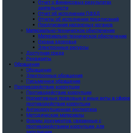
Отчет о финансовых результатах
деятельности
Отчет об исполнении ПФХД
Отчеты об исполнении предписаний
Предписания надзорных органов
Материально-техническое обеспечение
Материально-техническое обеспечение
Охрана здоровья
Электронные ресурсы
Доступная среда
Реквизиты
Обращения
Обращения
Электронные обращения
Письменное обращение
Противодействие коррупции
Противодействие коррупции
Нормативные правовые и иные акты в сфере
противодействия коррупции
Антикоррупционная экспертиза
Методические материалы
Формы документов, связанные с
противодействием коррупции, для
заполнения