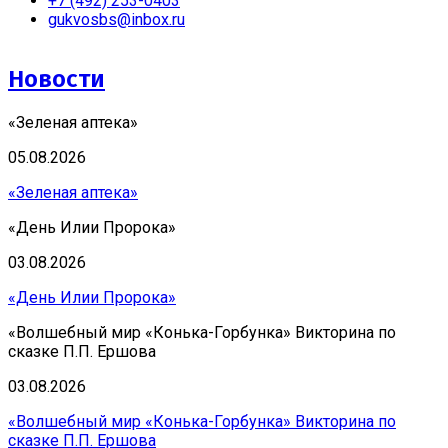
+7 (492) 253-0403
gukvosbs@inbox.ru
Новости
«Зеленая аптека»
05.08.2026
«Зеленая аптека»
«День Илии Пророка»
03.08.2026
«День Илии Пророка»
«Волшебный мир «Конька-Горбунка» Викторина по
сказке П.П. Ершова
03.08.2026
«Волшебный мир «Конька-Горбунка» Викторина по
сказке П.П. Ершова