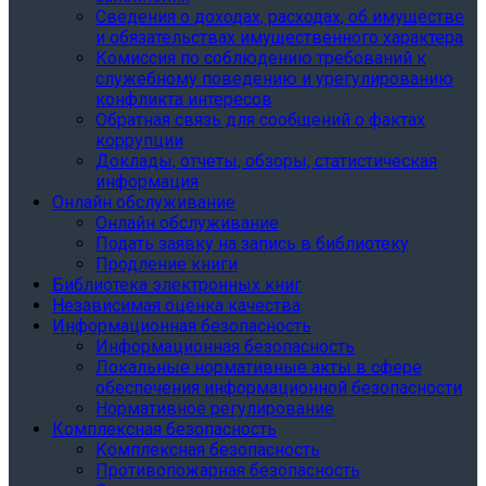
Сведения о доходах, расходах, об имуществе
и обязательствах имущественного характера
Комиссия по соблюдению требований к
служебному поведению и урегулированию
конфликта интересов
Обратная связь для сообщений о фактах
коррупции
Доклады, отчеты, обзоры, статистическая
информация
Онлайн обслуживание
Онлайн обслуживание
Подать заявку на запись в библиотеку
Продление книги
Библиотека электронных книг
Независимая оценка качества
Информационная безопасность
Информационная безопасность
Локальные нормативные акты в сфере
обеспечения информационной безопасности
Нормативное регулирование
Комплексная безопасность
Комплексная безопасность
Противопожарная безопасность