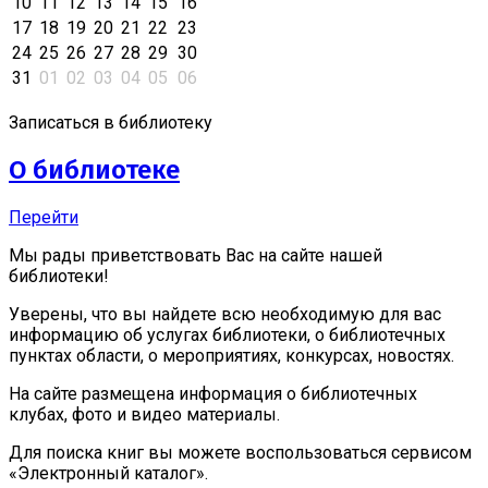
10
11
12
13
14
15
16
17
18
19
20
21
22
23
24
25
26
27
28
29
30
31
01
02
03
04
05
06
Записаться в библиотеку
О библиотеке
Перейти
Мы рады приветствовать Вас на сайте нашей
библиотеки!
Уверены, что вы найдете всю необходимую для вас
информацию об услугах библиотеки, о библиотечных
пунктах области, о мероприятиях, конкурсах, новостях.
На сайте размещена информация о библиотечных
клубах, фото и видео материалы.
Для поиска книг вы можете воспользоваться сервисом
«Электронный каталог».