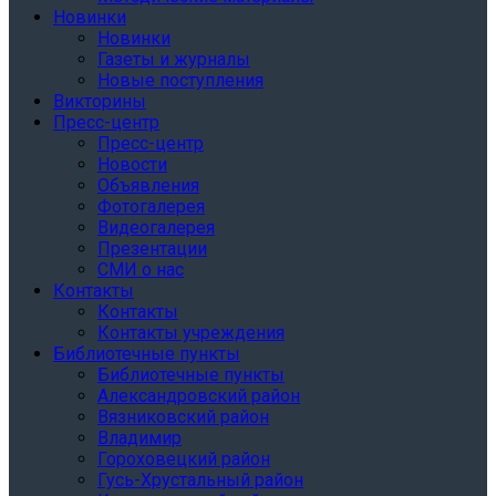
Новинки
Новинки
Газеты и журналы
Новые поступления
Викторины
Пресс-центр
Пресс-центр
Новости
Объявления
Фотогалерея
Видеогалерея
Презентации
СМИ о нас
Контакты
Контакты
Контакты учреждения
Библиотечные пункты
Библиотечные пункты
Александровский район
Вязниковский район
Владимир
Гороховецкий район
Гусь-Хрустальный район