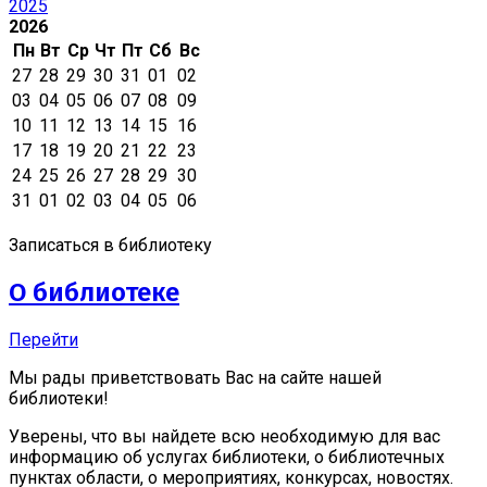
2025
2026
Пн
Вт
Ср
Чт
Пт
Сб
Вс
27
28
29
30
31
01
02
03
04
05
06
07
08
09
10
11
12
13
14
15
16
17
18
19
20
21
22
23
24
25
26
27
28
29
30
31
01
02
03
04
05
06
Записаться в библиотеку
О библиотеке
Перейти
Мы рады приветствовать Вас на сайте нашей
библиотеки!
Уверены, что вы найдете всю необходимую для вас
информацию об услугах библиотеки, о библиотечных
пунктах области, о мероприятиях, конкурсах, новостях.