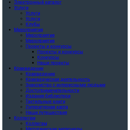
Электронный каталог
Услуги
Услуги
Услуги
Клубы
Мероприятия
Мероприятия
Мероприятия
Проекты и конкурсы
Проекты и конкурсы
Конкурсы
Наши проекты
Краеведение
Краеведение
Краеведческая деятельность
Знакомство с интересными людьми
Достопримечательности
Издания библиотеки
Тактильные книги
Литературная карта
Наши путешествия
Коллегам
Коллегам
Методические материалы