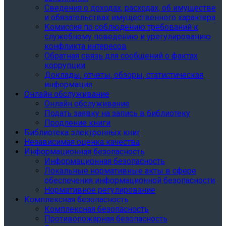
Сведения о доходах, расходах, об имуществе
и обязательствах имущественного характера
Комиссия по соблюдению требований к
служебному поведению и урегулированию
конфликта интересов
Обратная связь для сообщений о фактах
коррупции
Доклады, отчеты, обзоры, статистическая
информация
Онлайн обслуживание
Онлайн обслуживание
Подать заявку на запись в библиотеку
Продление книги
Библиотека электронных книг
Независимая оценка качества
Информационная безопасность
Информационная безопасность
Локальные нормативные акты в сфере
обеспечения информационной безопасности
Нормативное регулирование
Комплексная безопасность
Комплексная безопасность
Противопожарная безопасность