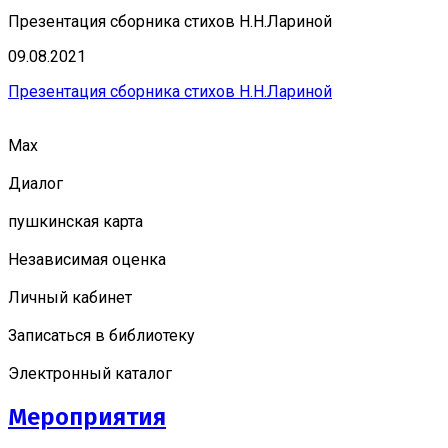
Презентация сборника стихов Н.Н.Лариной
09.08.2021
Презентация сборника стихов Н.Н.Лариной
Мах
Диалог
пушкинская карта
Независимая оценка
Личный кабинет
Записаться в библиотеку
Электронный каталог
Мероприятия