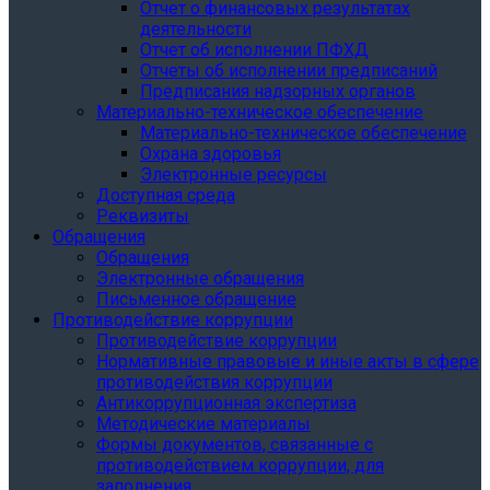
Отчет о финансовых результатах
деятельности
Отчет об исполнении ПФХД
Отчеты об исполнении предписаний
Предписания надзорных органов
Материально-техническое обеспечение
Материально-техническое обеспечение
Охрана здоровья
Электронные ресурсы
Доступная среда
Реквизиты
Обращения
Обращения
Электронные обращения
Письменное обращение
Противодействие коррупции
Противодействие коррупции
Нормативные правовые и иные акты в сфере
противодействия коррупции
Антикоррупционная экспертиза
Методические материалы
Формы документов, связанные с
противодействием коррупции, для
заполнения