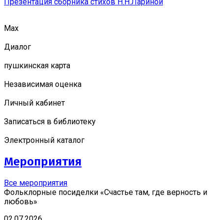
Презентация сборника стихов Н.Н.Лариной
Мах
Диалог
пушкинская карта
Независимая оценка
Личный кабинет
Записаться в библиотеку
Электронный каталог
Мероприятия
Все мероприятия
Фольклорные посиделки «Счастье там, где верность и
любовь»
02.07.2026