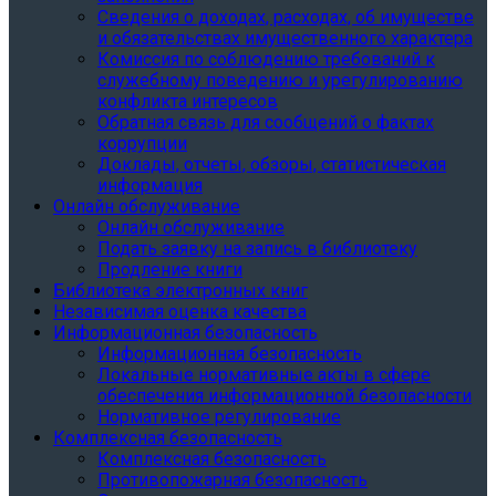
Сведения о доходах, расходах, об имуществе
и обязательствах имущественного характера
Комиссия по соблюдению требований к
служебному поведению и урегулированию
конфликта интересов
Обратная связь для сообщений о фактах
коррупции
Доклады, отчеты, обзоры, статистическая
информация
Онлайн обслуживание
Онлайн обслуживание
Подать заявку на запись в библиотеку
Продление книги
Библиотека электронных книг
Независимая оценка качества
Информационная безопасность
Информационная безопасность
Локальные нормативные акты в сфере
обеспечения информационной безопасности
Нормативное регулирование
Комплексная безопасность
Комплексная безопасность
Противопожарная безопасность