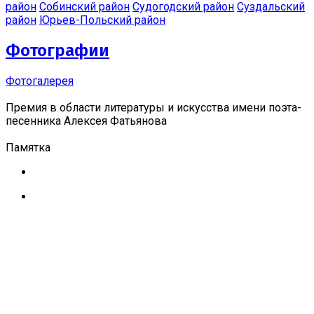
район
Собинский район
Судогодский район
Суздальский
район
Юрьев-Польский район
Фотографии
Фотогалерея
Премия в области литературы и искусства имени поэта-
песенника Алексея Фатьянова
Памятка