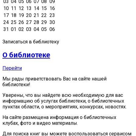
03
04
05
06
07
08
09
10
11
12
13
14
15
16
17
18
19
20
21
22
23
24
25
26
27
28
29
30
31
01
02
03
04
05
06
Записаться в библиотеку
О библиотеке
Перейти
Мы рады приветствовать Вас на сайте нашей
библиотеки!
Уверены, что вы найдете всю необходимую для вас
информацию об услугах библиотеки, о библиотечных
пунктах области, о мероприятиях, конкурсах, новостях.
На сайте размещена информация о библиотечных
клубах, фото и видео материалы.
Для поиска книг вы можете воспользоваться сервисом