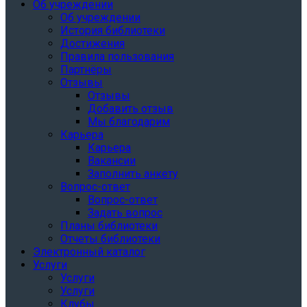
Об учреждении
Об учреждении
История библиотеки
Достижения
Правила пользования
Партнёры
Отзывы
Отзывы
Добавить отзыв
Мы благодарим
Карьера
Карьера
Вакансии
Заполнить анкету
Вопрос-ответ
Вопрос-ответ
Задать вопрос
Планы библиотеки
Отчеты библиотеки
Электронный каталог
Услуги
Услуги
Услуги
Клубы