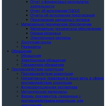
Отчет о финансовых результатах
деятельности
Отчет об исполнении ПФХД
Отчеты об исполнении предписаний
Предписания надзорных органов
Материально-техническое обеспечение
Материально-техническое обеспечение
Охрана здоровья
Электронные ресурсы
Доступная среда
Реквизиты
Обращения
Обращения
Электронные обращения
Письменное обращение
Противодействие коррупции
Противодействие коррупции
Нормативные правовые и иные акты в сфере
противодействия коррупции
Антикоррупционная экспертиза
Методические материалы
Формы документов, связанные с
противодействием коррупции, для
заполнения