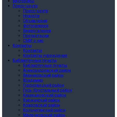
Викторины
Пресс-центр
Пресс-центр
Новости
Объявления
Фотогалерея
Видеогалерея
Презентации
СМИ о нас
Контакты
Контакты
Контакты учреждения
Библиотечные пункты
Библиотечные пункты
Александровский район
Вязниковский район
Владимир
Гороховецкий район
Гусь-Хрустальный район
Камешковский район
Киржачский район
Ковровский район
Кольчугинский район
Меленковский район