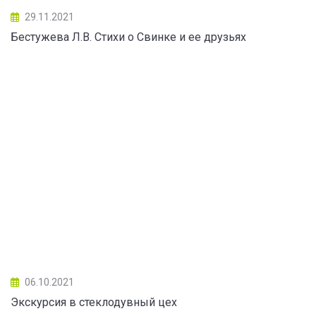
29.11.2021
Бестужева Л.В. Стихи о Свинке и ее друзьях
06.10.2021
Экскурсия в стеклодувный цех