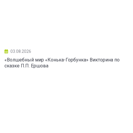
03.08.2026
«Волшебный мир «Конька-Горбунка» Викторина по
сказке П.П. Ершова