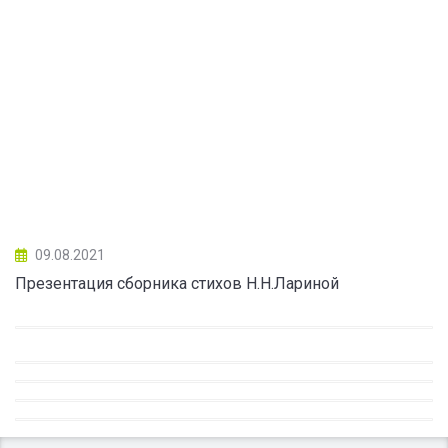
09.08.2021
Презентация сборника стихов Н.Н.Лариной