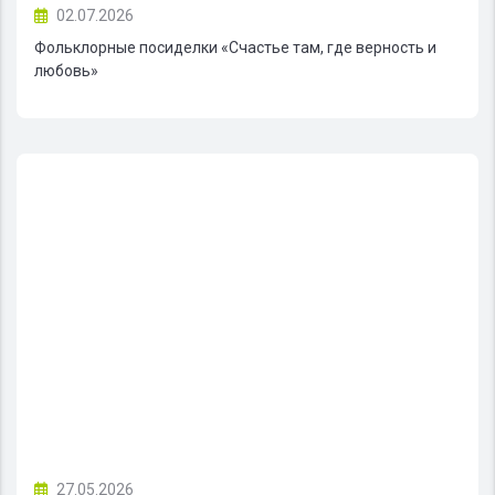
02.07.2026
Фольклорные посиделки «Счастье там, где верность и
любовь»
27.05.2026