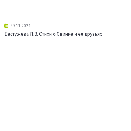
29.11.2021
Бестужева Л.В. Стихи о Свинке и ее друзьях