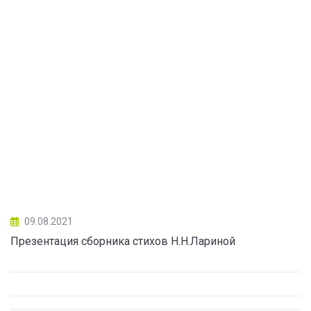
09.08.2021
Презентация сборника стихов Н.Н.Лариной