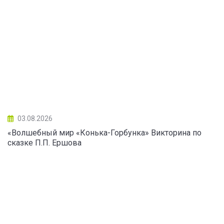
03.08.2026
«Волшебный мир «Конька-Горбунка» Викторина по
сказке П.П. Ершова