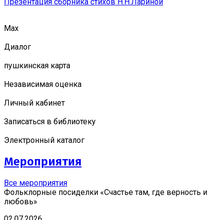
Презентация сборника стихов Н.Н.Лариной
Мах
Диалог
пушкинская карта
Независимая оценка
Личный кабинет
Записаться в библиотеку
Электронный каталог
Мероприятия
Все мероприятия
Фольклорные посиделки «Счастье там, где верность и
любовь»
02.07.2026