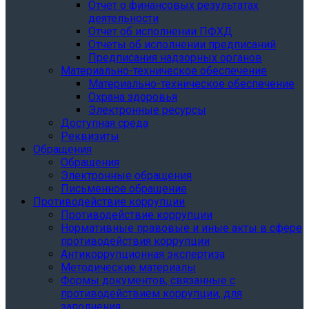
Отчет о финансовых результатах
деятельности
Отчет об исполнении ПФХД
Отчеты об исполнении предписаний
Предписания надзорных органов
Материально-техническое обеспечение
Материально-техническое обеспечение
Охрана здоровья
Электронные ресурсы
Доступная среда
Реквизиты
Обращения
Обращения
Электронные обращения
Письменное обращение
Противодействие коррупции
Противодействие коррупции
Нормативные правовые и иные акты в сфере
противодействия коррупции
Антикоррупционная экспертиза
Методические материалы
Формы документов, связанные с
противодействием коррупции, для
заполнения