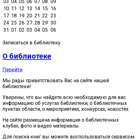
03
04
05
06
07
08
09
10
11
12
13
14
15
16
17
18
19
20
21
22
23
24
25
26
27
28
29
30
31
01
02
03
04
05
06
Записаться в библиотеку
О библиотеке
Перейти
Мы рады приветствовать Вас на сайте нашей
библиотеки!
Уверены, что вы найдете всю необходимую для вас
информацию об услугах библиотеки, о библиотечных
пунктах области, о мероприятиях, конкурсах, новостях.
На сайте размещена информация о библиотечных
клубах, фото и видео материалы.
Для поиска книг вы можете воспользоваться сервисом