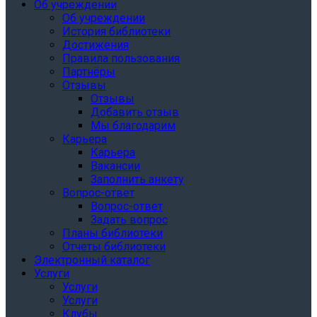
Об учреждении
Об учреждении
История библиотеки
Достижения
Правила пользования
Партнёры
Отзывы
Отзывы
Добавить отзыв
Мы благодарим
Карьера
Карьера
Вакансии
Заполнить анкету
Вопрос-ответ
Вопрос-ответ
Задать вопрос
Планы библиотеки
Отчеты библиотеки
Электронный каталог
Услуги
Услуги
Услуги
Клубы