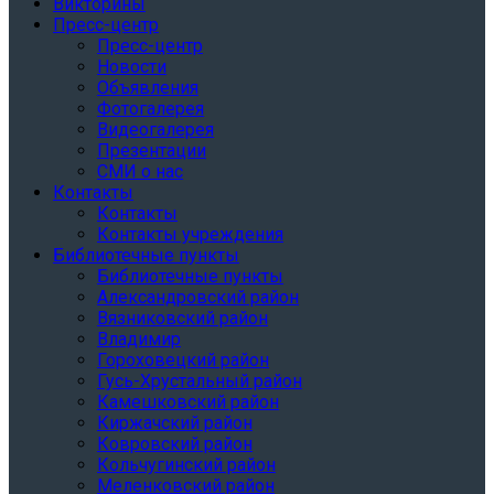
Викторины
Пресс-центр
Пресс-центр
Новости
Объявления
Фотогалерея
Видеогалерея
Презентации
СМИ о нас
Контакты
Контакты
Контакты учреждения
Библиотечные пункты
Библиотечные пункты
Александровский район
Вязниковский район
Владимир
Гороховецкий район
Гусь-Хрустальный район
Камешковский район
Киржачский район
Ковровский район
Кольчугинский район
Меленковский район