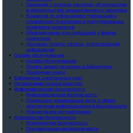
Сведения о доходах, расходах, об имуществе
и обязательствах имущественного характера
Комиссия по соблюдению требований к
служебному поведению и урегулированию
конфликта интересов
Обратная связь для сообщений о фактах
коррупции
Доклады, отчеты, обзоры, статистическая
информация
Онлайн обслуживание
Онлайн обслуживание
Подать заявку на запись в библиотеку
Продление книги
Библиотека электронных книг
Независимая оценка качества
Информационная безопасность
Информационная безопасность
Локальные нормативные акты в сфере
обеспечения информационной безопасности
Нормативное регулирование
Комплексная безопасность
Комплексная безопасность
Противопожарная безопасность