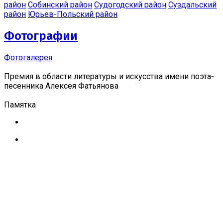
район
Собинский район
Судогодский район
Суздальский
район
Юрьев-Польский район
Фотографии
Фотогалерея
Премия в области литературы и искусства имени поэта-
песенника Алексея Фатьянова
Памятка