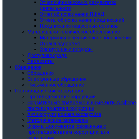
Отчет о финансовых результатах
деятельности
Отчет об исполнении ПФХД
Отчеты об исполнении предписаний
Предписания надзорных органов
Материально-техническое обеспечение
Материально-техническое обеспечение
Охрана здоровья
Электронные ресурсы
Доступная среда
Реквизиты
Обращения
Обращения
Электронные обращения
Письменное обращение
Противодействие коррупции
Противодействие коррупции
Нормативные правовые и иные акты в сфере
противодействия коррупции
Антикоррупционная экспертиза
Методические материалы
Формы документов, связанные с
противодействием коррупции, для
заполнения