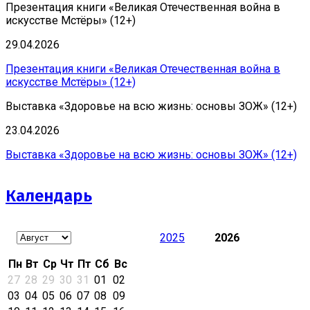
Презентация книги «Великая Отечественная война в
искусстве Мстёры» (12+)
29.04.2026
Презентация книги «Великая Отечественная война в
искусстве Мстёры» (12+)
Выставка «Здоровье на всю жизнь: основы ЗОЖ» (12+)
23.04.2026
Выставка «Здоровье на всю жизнь: основы ЗОЖ» (12+)
Календарь
2025
2026
Пн
Вт
Ср
Чт
Пт
Сб
Вс
27
28
29
30
31
01
02
03
04
05
06
07
08
09