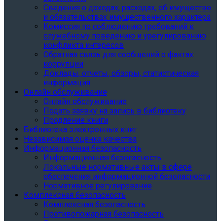
Сведения о доходах, расходах, об имуществе
и обязательствах имущественного характера
Комиссия по соблюдению требований к
служебному поведению и урегулированию
конфликта интересов
Обратная связь для сообщений о фактах
коррупции
Доклады, отчеты, обзоры, статистическая
информация
Онлайн обслуживание
Онлайн обслуживание
Подать заявку на запись в библиотеку
Продление книги
Библиотека электронных книг
Независимая оценка качества
Информационная безопасность
Информационная безопасность
Локальные нормативные акты в сфере
обеспечения информационной безопасности
Нормативное регулирование
Комплексная безопасность
Комплексная безопасность
Противопожарная безопасность