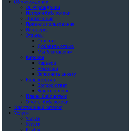
Об учреждении
Об учреждении
История библиотеки
Достижения
Правила пользования
Партнёры
Отзывы
Отзывы
Добавить отзыв
Мы благодарим
Карьера
Карьера
Вакансии
Заполнить анкету
Вопрос-ответ
Вопрос-ответ
Задать вопрос
Планы библиотеки
Отчеты библиотеки
Электронный каталог
Услуги
Услуги
Услуги
Клубы