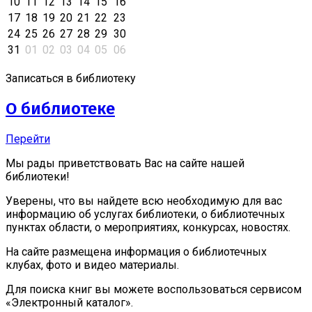
10
11
12
13
14
15
16
17
18
19
20
21
22
23
24
25
26
27
28
29
30
31
01
02
03
04
05
06
Записаться в библиотеку
О библиотеке
Перейти
Мы рады приветствовать Вас на сайте нашей
библиотеки!
Уверены, что вы найдете всю необходимую для вас
информацию об услугах библиотеки, о библиотечных
пунктах области, о мероприятиях, конкурсах, новостях.
На сайте размещена информация о библиотечных
клубах, фото и видео материалы.
Для поиска книг вы можете воспользоваться сервисом
«Электронный каталог».