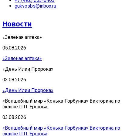
+7 (492) 253-0403
gukvosbs@inbox.ru
Новости
«Зеленая аптека»
05.08.2026
«Зеленая аптека»
«День Илии Пророка»
03.08.2026
«День Илии Пророка»
«Волшебный мир «Конька-Горбунка» Викторина по
сказке П.П. Ершова
03.08.2026
«Волшебный мир «Конька-Горбунка» Викторина по
сказке П.П. Ершова