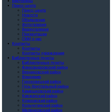
Викторины
Пресс-центр
Пресс-центр
Новости
Объявления
Фотогалерея
Видеогалерея
Презентации
СМИ о нас
Контакты
Контакты
Контакты учреждения
Библиотечные пункты
Библиотечные пункты
Александровский район
Вязниковский район
Владимир
Гороховецкий район
Гусь-Хрустальный район
Камешковский район
Киржачский район
Ковровский район
Кольчугинский район
Меленковский район