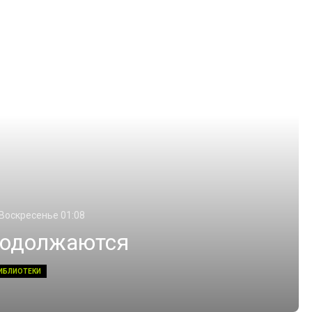
 Воскресенье 01:08
родолжаются
ИБЛИОТЕКИ