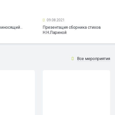
09.08.2021
приносящий…
Презентация сборника стихов
Н.Н.Лариной
Все мероприятия