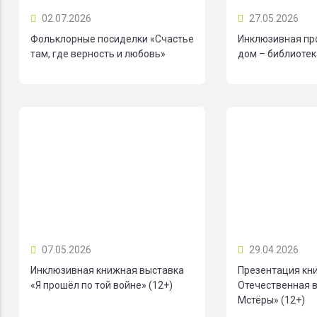
02.07.2026
27.05.2026
Фольклорные посиделки «Счастье
Инклюзивная пр
там, где верность и любовь»
дом – библиотека
07.05.2026
29.04.2026
Инклюзивная книжная выставка
Презентация кн
«Я прошёл по той войне» (12+)
Отечественная в
Мстёры» (12+)