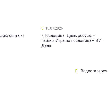
16.07.2026
ских святых»
«Пословицы Даля, ребусы –
наши!» Игра по пословицам В.И.
Даля
Видеогалерея