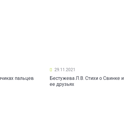
29.11.2021
нчиках пальцев
Бестужева Л.В. Стихи о Свинке и
ее друзьях