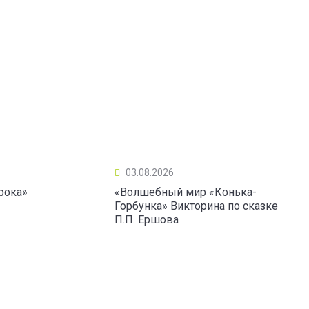
03.08.2026
рока»
«Волшебный мир «Конька-
Горбунка» Викторина по сказке
П.П. Ершова