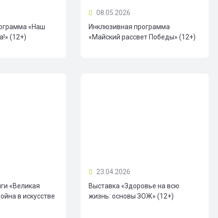
08.05.2026
ограмма «Наш
Инклюзивная программа
!» (12+)
«Майский рассвет Победы» (12+)
23.04.2026
иги «Великая
Выставка «Здоровье на всю
ойна в искусстве
жизнь: основы ЗОЖ» (12+)