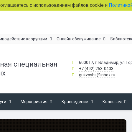
шаетесь с использованием файлов cookie и
Политикой об о
иводействие коррупции
Онлайн обслуживание
Библиотек
600017, г. Владимир, ул. Го
ная специальная
+7 (492) 253-0403
ых
gukvosbs@inbox.ru
уги
Мероприятия
Краеведение
Коллегам