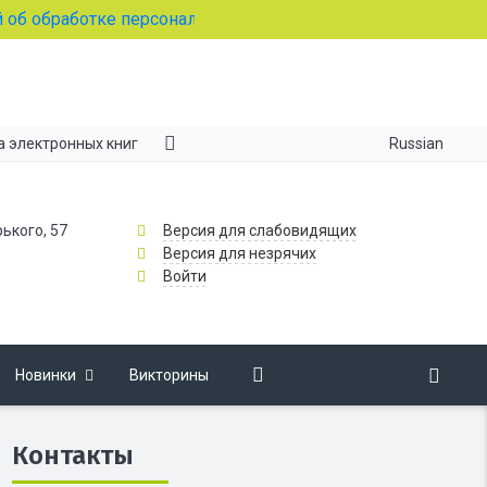
бработке персональных данных
Russian
а электронных книг
рького, 57
Версия для слабовидящих
Версия для незрячих
Войти
Новинки
Викторины
Контакты