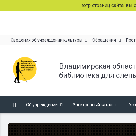
Продолжая просмотр страниц сайта, вы согла
Сведения об учреждении культуры
Обращения
Прот
Владимирская област
библиотека для слеп
Об учреждении
Электронный каталог
Усл