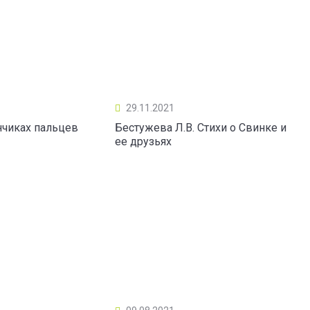
29.11.2021
нчиках пальцев
Бестужева Л.В. Стихи о Свинке и
ее друзьях