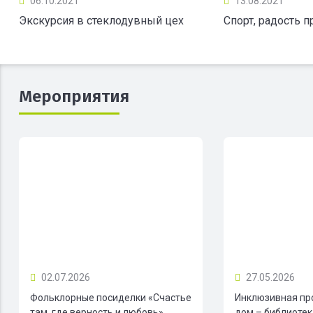
06.10.2021
13.08.2021
Экскурсия в стеклодувный цех
Спорт, радость 
Мероприятия
02.07.2026
27.05.2026
Фольклорные посиделки «Счастье
Инклюзивная пр
там, где верность и любовь»
дом – библиотека