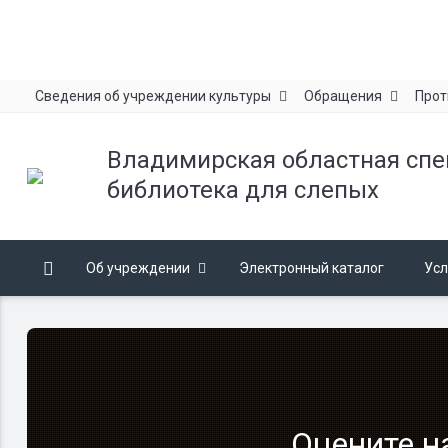
Сведения об учреждении культуры
Обращения
Прот
Владимирская областная сп
библиотека для слепых
Об учреждении
Электронный каталог
Усл
Оцените н