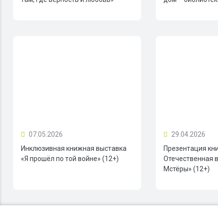
07.05.2026
29.04.2026
Инклюзивная книжная выставка
Презентация кн
«Я прошёл по той войне» (12+)
Отечественная в
Мстёры» (12+)