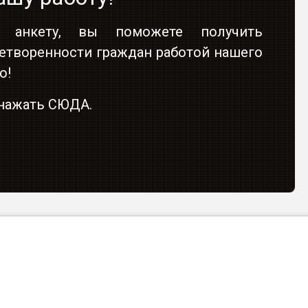
 анкету, вы поможете получить
етворенности граждан работой нашего
о!
о нажать СЮДА.