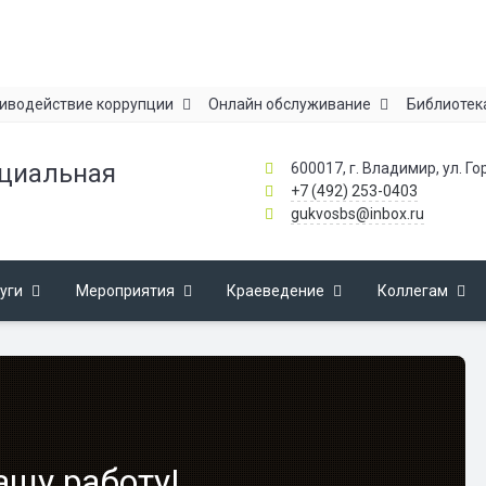
иводействие коррупции
Онлайн обслуживание
Библиотек
ециальная
600017, г. Владимир, ул. Го
+7 (492) 253-0403
gukvosbs@inbox.ru
уги
Мероприятия
Краеведение
Коллегам
ашу работу!