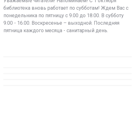
Уважаемые читатели! Напоминаем! С 1 октября
библиотека вновь работает по субботам! Ждем Вас с
понедельника по пятницу с 9.00 до 18.00. В субботу
9.00 - 16.00. Воскресенье – выходной. Последняя
пятница каждого месяца - санитарный день.