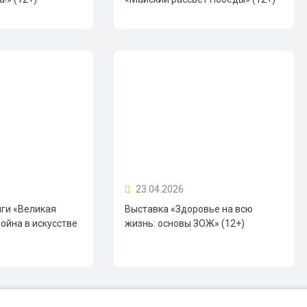
23.04.2026
иги «Великая
Выставка «Здоровье на всю
ойна в искусстве
жизнь: основы ЗОЖ» (12+)