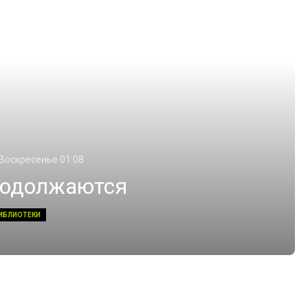
 Воскресенье 01:08
родолжаются
ИБЛИОТЕКИ