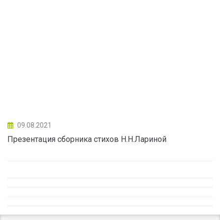
09.08.2021
Презентация сборника стихов Н.Н.Лариной