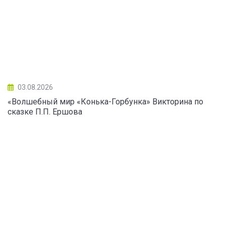
03.08.2026
«Волшебный мир «Конька-Горбунка» Викторина по
сказке П.П. Ершова