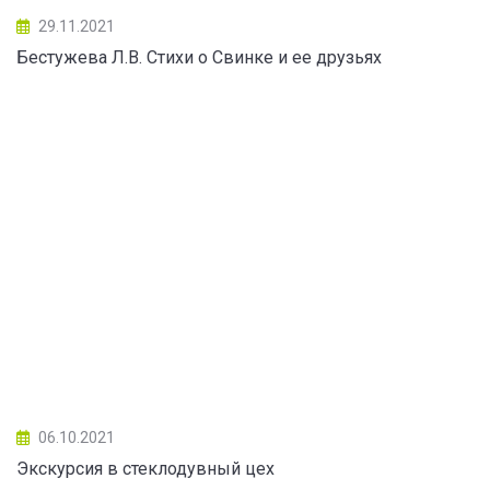
29.11.2021
Бестужева Л.В. Стихи о Свинке и ее друзьях
06.10.2021
Экскурсия в стеклодувный цех