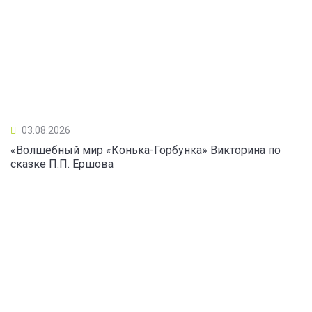
03.08.2026
«Волшебный мир «Конька-Горбунка» Викторина по
сказке П.П. Ершова