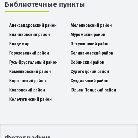
Библиотечные пункты
Александровский район
Меленковский район
Вязниковский район
Муромский район
Владимир
Петушинский район
Гороховецкий район
Селивановский район
Гусь-Хрустальный район
Собинский район
Камешковский район
Судогодский район
Киржачский район
Суздальский район
Ковровский район
Юрьев-Польский район
Кольчугинский район
Фотографии