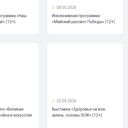
08.05.2026
ограмма «Наш
Инклюзивная программа
!» (12+)
«Майский рассвет Победы» (12+)
23.04.2026
иги «Великая
Выставка «Здоровье на всю
ойна в искусстве
жизнь: основы ЗОЖ» (12+)