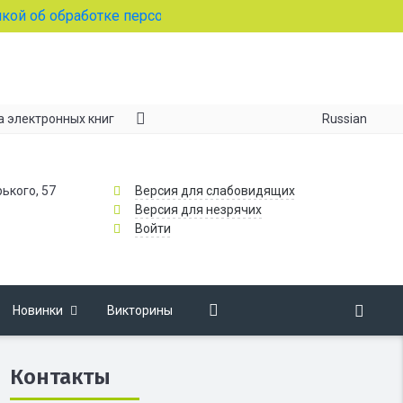
б обработке персональных данных
Russian
а электронных книг
рького, 57
Версия для слабовидящих
Версия для незрячих
Войти
Новинки
Викторины
Контакты