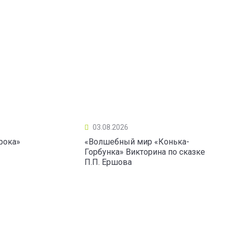
03.08.2026
рока»
«Волшебный мир «Конька-
Горбунка» Викторина по сказке
П.П. Ершова