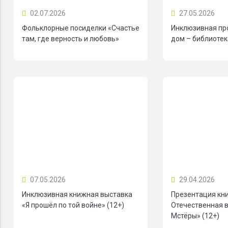
02.07.2026
27.05.2026
Фольклорные посиделки «Счастье
Инклюзивная пр
там, где верность и любовь»
дом – библиотека
07.05.2026
29.04.2026
Инклюзивная книжная выставка
Презентация кн
«Я прошёл по той войне» (12+)
Отечественная в
Мстёры» (12+)