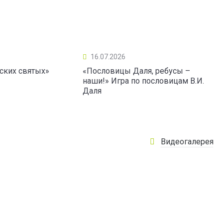
16.07.2026
ских святых»
«Пословицы Даля, ребусы –
наши!» Игра по пословицам В.И.
Даля
Видеогалерея