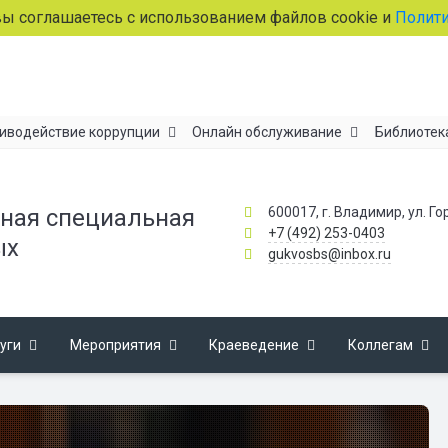
лашаетесь с использованием файлов cookie и
Политикой о
иводействие коррупции
Онлайн обслуживание
Библиотек
600017, г. Владимир, ул. Го
ная специальная
+7 (492) 253-0403
ых
gukvosbs@inbox.ru
уги
Мероприятия
Краеведение
Коллегам