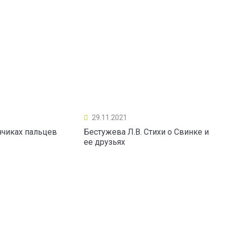
29.11.2021
нчиках пальцев
Бестужева Л.В. Стихи о Свинке и
ее друзьях