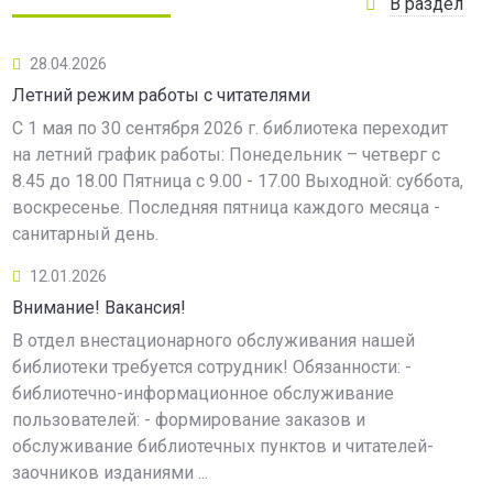
В раздел
28.04.2026
Летний режим работы с читателями
С 1 мая по 30 сентября 2026 г. библиотека переходит
на летний график работы: Понедельник – четверг с
8.45 до 18.00 Пятница с 9.00 - 17.00 Выходной: суббота,
воскресенье. Последняя пятница каждого месяца -
санитарный день.
12.01.2026
Внимание! Вакансия!
В отдел внестационарного обслуживания нашей
библиотеки требуется сотрудник! Обязанности: -
библиотечно-информационное обслуживание
пользователей: - формирование заказов и
обслуживание библиотечных пунктов и читателей-
заочников изданиями ...