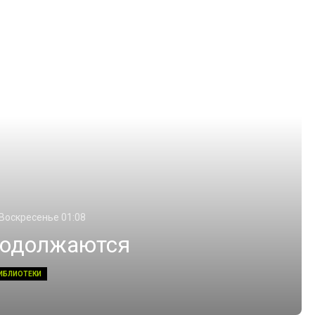
 Воскресенье 01:08
родолжаются
ИБЛИОТЕКИ