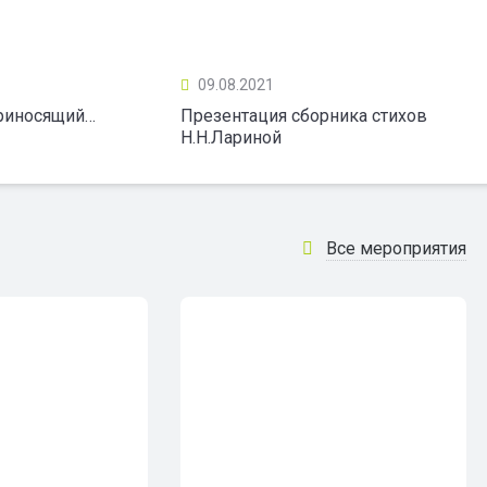
09.08.2021
приносящий…
Презентация сборника стихов
Н.Н.Лариной
Все мероприятия