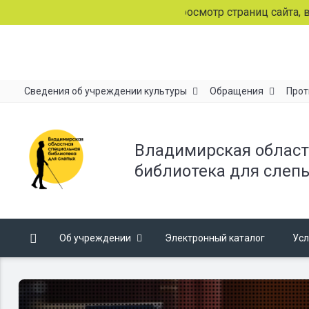
Продолжая просмотр страниц сайта, вы сог
Сведения об учреждении культуры
Обращения
Прот
Владимирская област
библиотека для слеп
Об учреждении
Электронный каталог
Усл