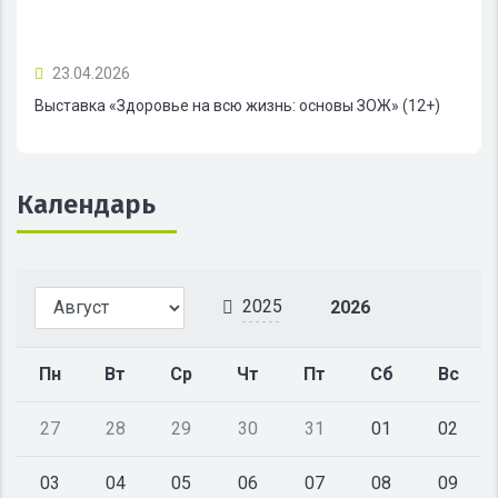
23.04.2026
Выставка «Здоровье на всю жизнь: основы ЗОЖ» (12+)
Календарь
2025
2026
Пн
Вт
Ср
Чт
Пт
Сб
Вс
27
28
29
30
31
01
02
03
04
05
06
07
08
09