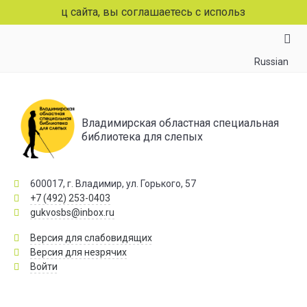
раниц сайта, вы соглашаетесь с использованием файлов c
Russian
Владимирская областная специальная
библиотека для слепых
600017, г. Владимир, ул. Горького, 57
+7 (492) 253-0403
gukvosbs@inbox.ru
Версия для слабовидящих
Версия для незрячих
Войти