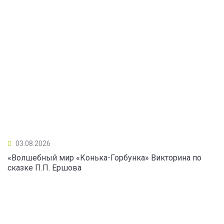
03.08.2026
«Волшебный мир «Конька-Горбунка» Викторина по
сказке П.П. Ершова