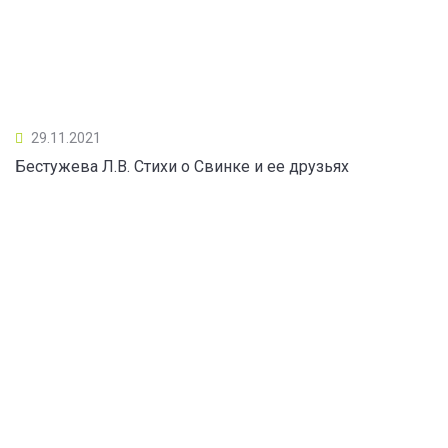
29.11.2021
Бестужева Л.В. Стихи о Свинке и ее друзьях