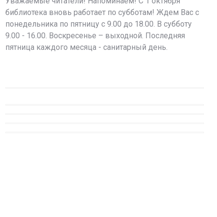
Уважаемые читатели! Напоминаем! С 1 октября
библиотека вновь работает по субботам! Ждем Вас с
понедельника по пятницу с 9.00 до 18.00. В субботу
9.00 - 16.00. Воскресенье – выходной. Последняя
пятница каждого месяца - санитарный день.