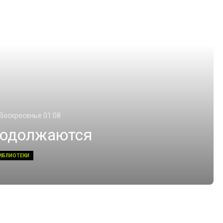
 Воскресенье 01:08
родолжаются
ИБЛИОТЕКИ