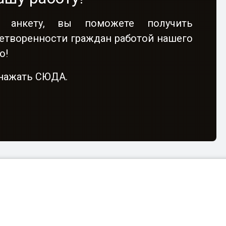
 анкету, вы поможете получить
етворенности граждан работой нашего
о!
о нажать СЮДА.