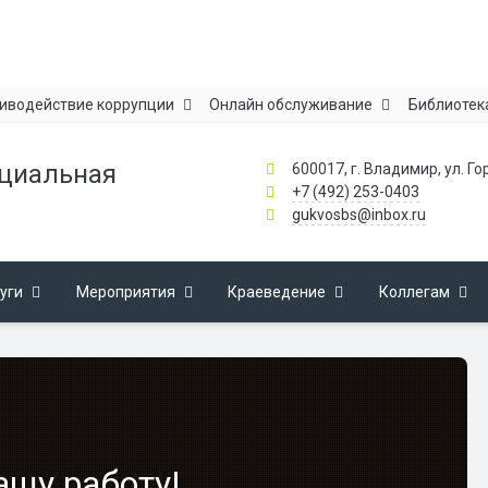
иводействие коррупции
Онлайн обслуживание
Библиотек
ециальная
600017, г. Владимир, ул. Го
+7 (492) 253-0403
gukvosbs@inbox.ru
уги
Мероприятия
Краеведение
Коллегам
ашу работу!