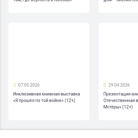
07.05.2026
29.04.2026
Инклюзивная книжная выставка
Презентация кн
«Я прошёл по той войне» (12+)
Отечественная в
Мстёры» (12+)