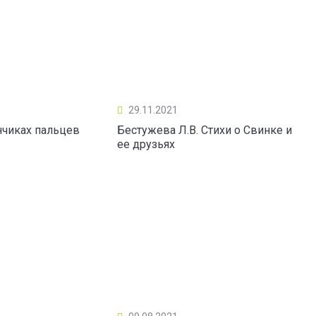
29.11.2021
нчиках пальцев
Бестужева Л.В. Стихи о Свинке и
ее друзьях