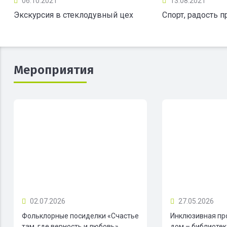
06.10.2021
13.08.2021
Экскурсия в стеклодувный цех
Спорт, радость 
Мероприятия
02.07.2026
27.05.2026
Фольклорные посиделки «Счастье
Инклюзивная пр
там, где верность и любовь»
дом – библиотека