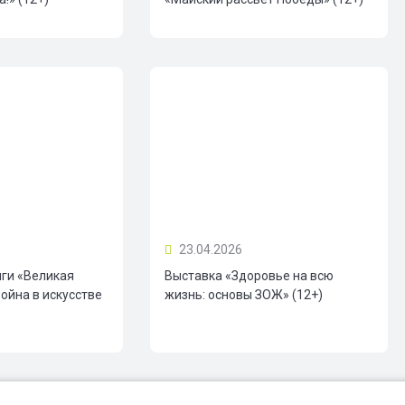
23.04.2026
иги «Великая
Выставка «Здоровье на всю
ойна в искусстве
жизнь: основы ЗОЖ» (12+)