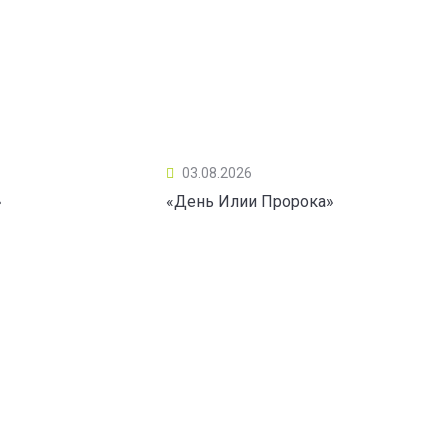
03.08.2026
»
«День Илии Пророка»