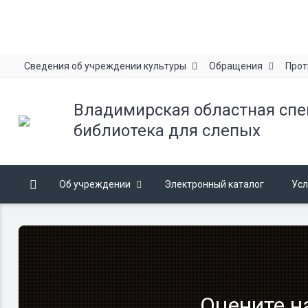
Сведения об учреждении культуры
Обращения
Прот
Владимирская областная сп
библиотека для слепых
Об учреждении
Электронный каталог
Усл
Оцените н