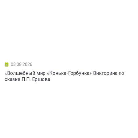
03.08.2026
«Волшебный мир «Конька-Горбунка» Викторина по
сказке П.П. Ершова