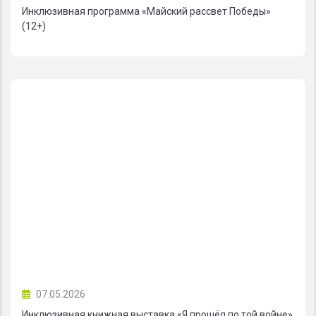
Инклюзивная программа «Майский рассвет Победы»
(12+)
07.05.2026
Инклюзивная книжная выставка «Я прошёл по той войне»