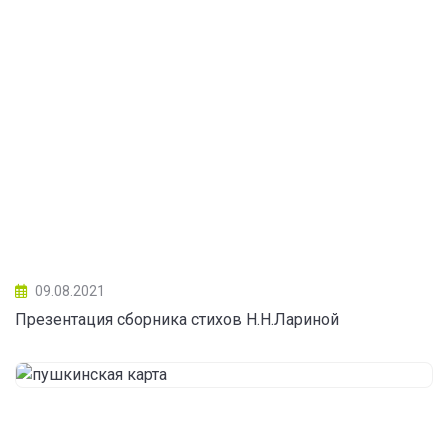
09.08.2021
Презентация сборника стихов Н.Н.Лариной