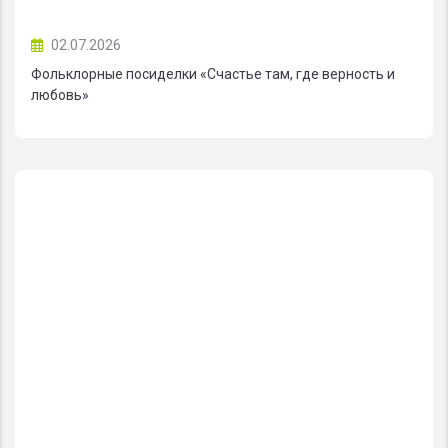
02.07.2026
Фольклорные посиделки «Счастье там, где верность и
любовь»