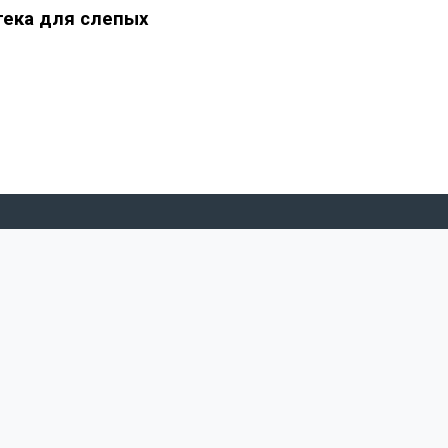
тека для слепых