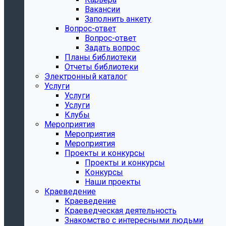
Вакансии
Заполнить анкету
Вопрос-ответ
Вопрос-ответ
Задать вопрос
Планы библиотеки
Отчеты библиотеки
Электронный каталог
Услуги
Услуги
Услуги
Клубы
Мероприятия
Мероприятия
Мероприятия
Проекты и конкурсы
Проекты и конкурсы
Конкурсы
Наши проекты
Краеведение
Краеведение
Краеведческая деятельность
Знакомство с интересными людьми