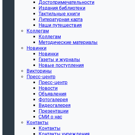
Достопримечательности
Издания библиотеки
Тактильные книги
Литературная карта
Наши путешествия
Коллегам
Коллегам
Методические материалы
Новинки
Новинки
Газеты и журналы
Новые поступления
Викторины
Пресс-центр
Пресс-центр
Новости
Объявления
Фотогалерея
Видеогалерея
Презентации
СМИ о нас
Контакты
Контакты
Контакты учреждения