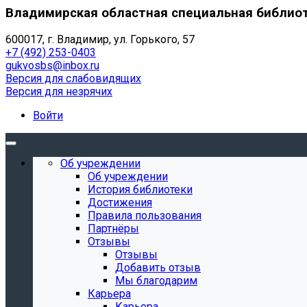
Владимирская областная специальная библио
600017, г. Владимир, ул. Горького, 57
+7 (492) 253-0403
gukvosbs@inbox.ru
Версия для слабовидящих
Версия для незрячих
Войти
Об учреждении
Об учреждении
История библиотеки
Достижения
Правила пользования
Партнёры
Отзывы
Отзывы
Добавить отзыв
Мы благодарим
Карьера
Карьера