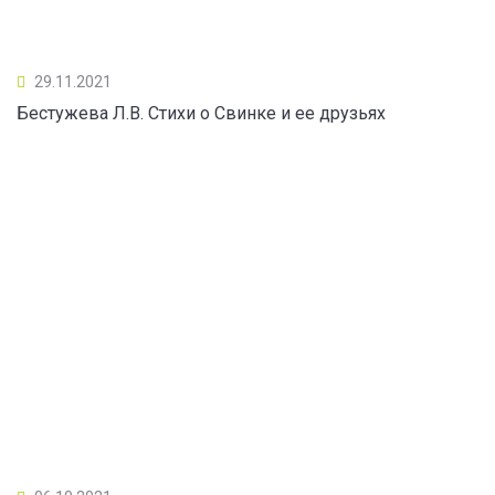
29.11.2021
Бестужева Л.В. Стихи о Свинке и ее друзьях