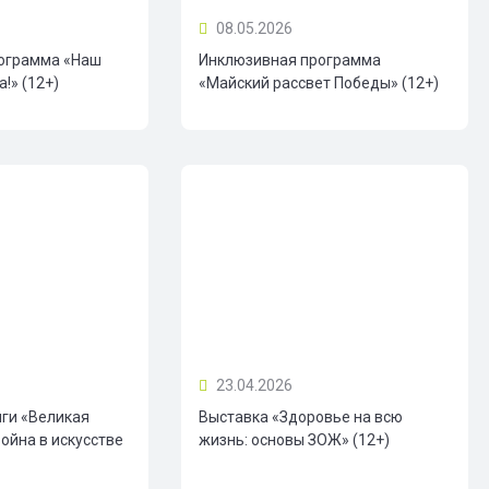
08.05.2026
ограмма «Наш
Инклюзивная программа
!» (12+)
«Майский рассвет Победы» (12+)
23.04.2026
иги «Великая
Выставка «Здоровье на всю
ойна в искусстве
жизнь: основы ЗОЖ» (12+)