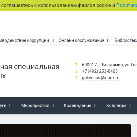
ашаетесь с использованием файлов cookie и
Политикой об
иводействие коррупции
Онлайн обслуживание
Библиотек
600017, г. Владимир, ул. Го
ная специальная
+7 (492) 253-0403
ых
gukvosbs@inbox.ru
уги
Мероприятия
Краеведение
Коллегам