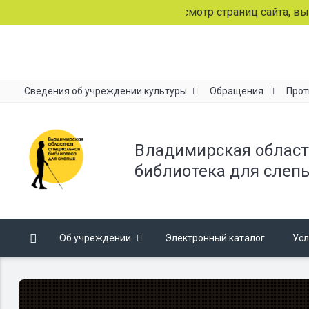
Продолжая просмотр страниц сайта, вы согл
Сведения об учреждении культуры
Обращения
Прот
Владимирская област
библиотека для слеп
Об учреждении
Электронный каталог
Усл