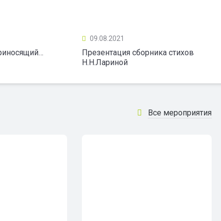
09.08.2021
приносящий…
Презентация сборника стихов
Н.Н.Лариной
Все мероприятия