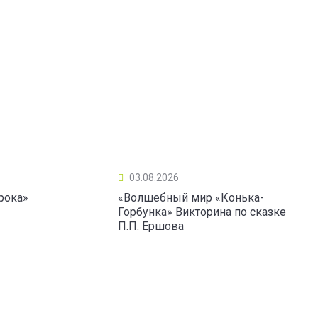
03.08.2026
рока»
«Волшебный мир «Конька-
Горбунка» Викторина по сказке
П.П. Ершова