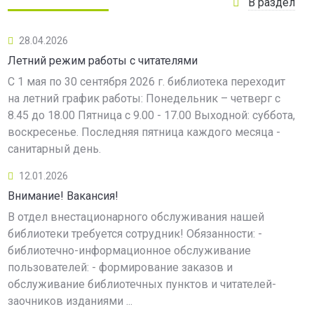
В раздел
28.04.2026
Летний режим работы с читателями
С 1 мая по 30 сентября 2026 г. библиотека переходит
на летний график работы: Понедельник – четверг с
8.45 до 18.00 Пятница с 9.00 - 17.00 Выходной: суббота,
воскресенье. Последняя пятница каждого месяца -
санитарный день.
12.01.2026
Внимание! Вакансия!
В отдел внестационарного обслуживания нашей
библиотеки требуется сотрудник! Обязанности: -
библиотечно-информационное обслуживание
пользователей: - формирование заказов и
обслуживание библиотечных пунктов и читателей-
заочников изданиями ...