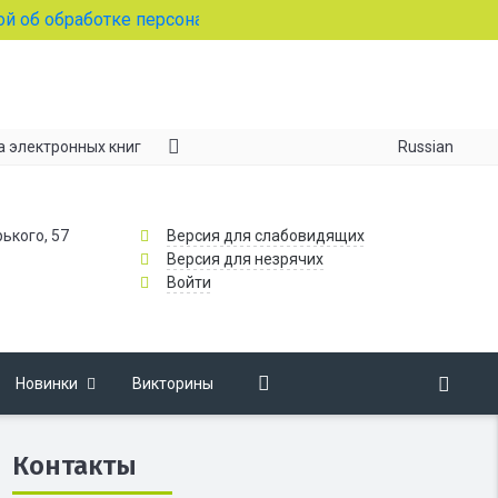
 обработке персональных данных
Russian
а электронных книг
рького, 57
Версия для слабовидящих
Версия для незрячих
Войти
Новинки
Викторины
Контакты