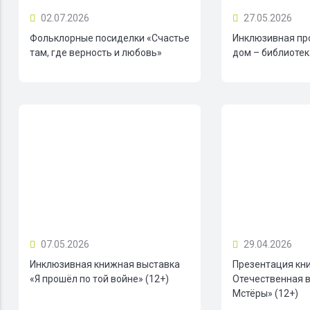
02.07.2026
27.05.2026
Фольклорные посиделки «Счастье
Инклюзивная пр
там, где верность и любовь»
дом – библиотека
07.05.2026
29.04.2026
Инклюзивная книжная выставка
Презентация кн
«Я прошёл по той войне» (12+)
Отечественная в
Мстёры» (12+)