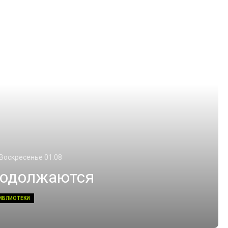
 Воскресенье 01:08
родолжаются
ИБЛИОТЕКИ