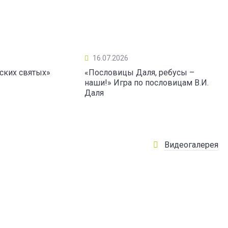
16.07.2026
ских святых»
«Пословицы Даля, ребусы –
наши!» Игра по пословицам В.И.
Даля
Видеогалерея