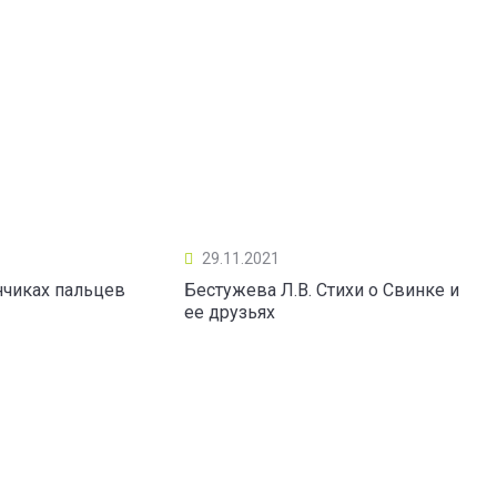
29.11.2021
нчиках пальцев
Бестужева Л.В. Стихи о Свинке и
ее друзьях