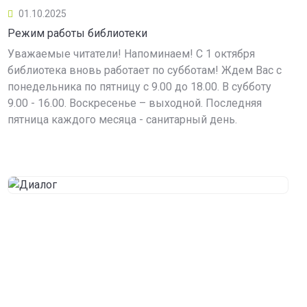
01.10.2025
Режим работы библиотеки
Уважаемые читатели! Напоминаем! С 1 октября
библиотека вновь работает по субботам! Ждем Вас с
понедельника по пятницу с 9.00 до 18.00. В субботу
9.00 - 16.00. Воскресенье – выходной. Последняя
пятница каждого месяца - санитарный день.