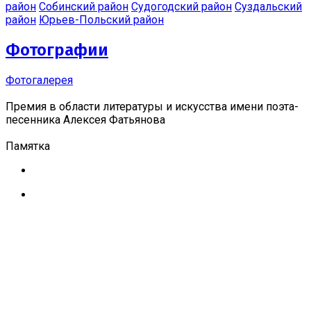
район
Собинский район
Судогодский район
Суздальский
район
Юрьев-Польский район
Фотографии
Фотогалерея
Премия в области литературы и искусства имени поэта-
песенника Алексея Фатьянова
Памятка