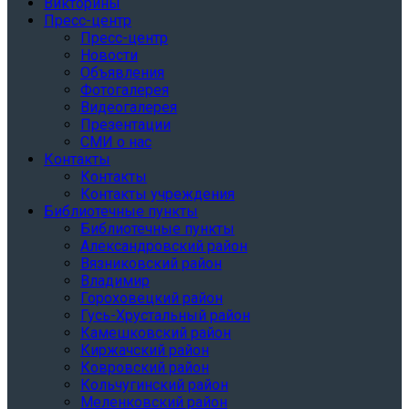
Викторины
Пресс-центр
Пресс-центр
Новости
Объявления
Фотогалерея
Видеогалерея
Презентации
СМИ о нас
Контакты
Контакты
Контакты учреждения
Библиотечные пункты
Библиотечные пункты
Александровский район
Вязниковский район
Владимир
Гороховецкий район
Гусь-Хрустальный район
Камешковский район
Киржачский район
Ковровский район
Кольчугинский район
Меленковский район