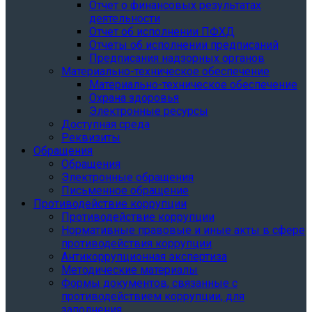
Отчет о финансовых результатах
деятельности
Отчет об исполнении ПФХД
Отчеты об исполнении предписаний
Предписания надзорных органов
Материально-техническое обеспечение
Материально-техническое обеспечение
Охрана здоровья
Электронные ресурсы
Доступная среда
Реквизиты
Обращения
Обращения
Электронные обращения
Письменное обращение
Противодействие коррупции
Противодействие коррупции
Нормативные правовые и иные акты в сфере
противодействия коррупции
Антикоррупционная экспертиза
Методические материалы
Формы документов, связанные с
противодействием коррупции, для
заполнения