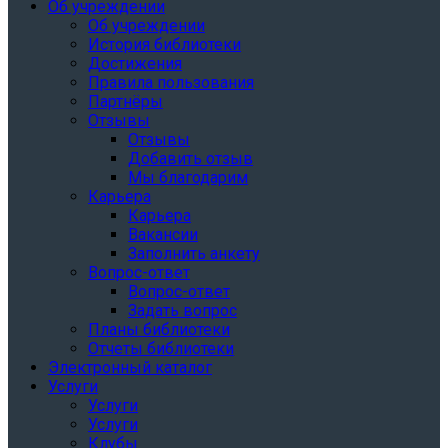
Об учреждении
Об учреждении
История библиотеки
Достижения
Правила пользования
Партнёры
Отзывы
Отзывы
Добавить отзыв
Мы благодарим
Карьера
Карьера
Вакансии
Заполнить анкету
Вопрос-ответ
Вопрос-ответ
Задать вопрос
Планы библиотеки
Отчеты библиотеки
Электронный каталог
Услуги
Услуги
Услуги
Клубы