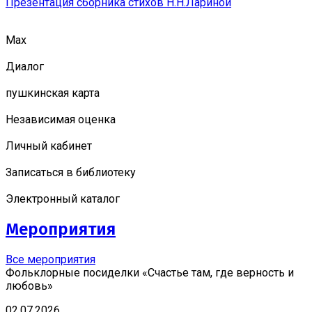
Презентация сборника стихов Н.Н.Лариной
Мах
Диалог
пушкинская карта
Независимая оценка
Личный кабинет
Записаться в библиотеку
Электронный каталог
Мероприятия
Все мероприятия
Фольклорные посиделки «Счастье там, где верность и
любовь»
02.07.2026