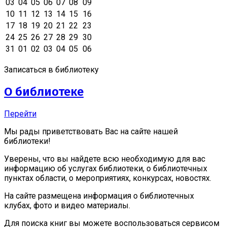
03
04
05
06
07
08
09
10
11
12
13
14
15
16
17
18
19
20
21
22
23
24
25
26
27
28
29
30
31
01
02
03
04
05
06
Записаться в библиотеку
О библиотеке
Перейти
Мы рады приветствовать Вас на сайте нашей
библиотеки!
Уверены, что вы найдете всю необходимую для вас
информацию об услугах библиотеки, о библиотечных
пунктах области, о мероприятиях, конкурсах, новостях.
На сайте размещена информация о библиотечных
клубах, фото и видео материалы.
Для поиска книг вы можете воспользоваться сервисом