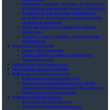
Сведения о доходах, расходах, об имуществе
и обязательствах имущественного характера
Комиссия по соблюдению требований к
служебному поведению и урегулированию
конфликта интересов
Обратная связь для сообщений о фактах
коррупции
Доклады, отчеты, обзоры, статистическая
информация
Онлайн обслуживание
Онлайн обслуживание
Подать заявку на запись в библиотеку
Продление книги
Библиотека электронных книг
Независимая оценка качества
Информационная безопасность
Информационная безопасность
Локальные нормативные акты в сфере
обеспечения информационной безопасности
Нормативное регулирование
Комплексная безопасность
Комплексная безопасность
Противопожарная безопасность