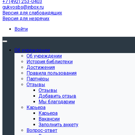
+7 (492) 253-0403
gukvosbs@inbox.ru
Версия для слабовидящих
Версия для незрячих
Войти
Об учреждении
Об учреждении
История библиотеки
Достижения
Правила пользования
Партнёры
Отзывы
Отзывы
Добавить отзыв
Мы благодарим
Карьера
Карьера
Вакансии
Заполнить анкету
Вопрос-ответ