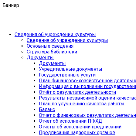
Баннер
Сведения об учреждении культуры
Сведения об учреждении культуры
Основные сведения
Структура библиотеки
Документы
Документы
Учредительные документы
Государственные услуги
План финансово-хозяйственной деятель
Информация о выполнении государственн
Отчёт о результатах деятельности
Результаты независимой оценки качеств
План по улучшению качества работы
Баланс
Отчет о финансовых результатах деятель
Отчет об исполнении ПФХД
Отчеты об исполнении предписаний
Предписания надзорных органов