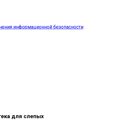
чения информационной безопасности
тека для слепых