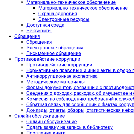
Материально-техническое обеспечение
Материально-техническое обеспечение
Охрана здоровья
Электронные ресурсы
Доступная среда
Реквизиты
Обращения
Обращения
Электронные обращения
Письменное обращение
Противодействие коррупции
Противодействие коррупции
Нормативные правовые и иные акты в сфере 
Антикоррупционная экспертиза
Методические материалы
Формы документов, связанные с противодейст
Сведения о доходах, расходах, об имуществе и
Комиссия по соблюдению требований к служе
Обратная связь для сообщений о фактах корру
Доклады, отчеты, обзоры, статистическая инф
Онлайн обслуживание
Онлайн обслуживание
Подать заявку на запись в библиотеку
Продление книги