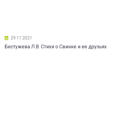
29.11.2021
Бестужева Л.В. Стихи о Свинке и ее друзьях