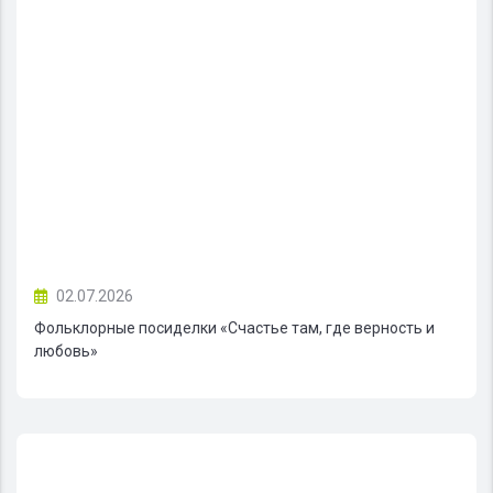
02.07.2026
Фольклорные посиделки «Счастье там, где верность и
любовь»