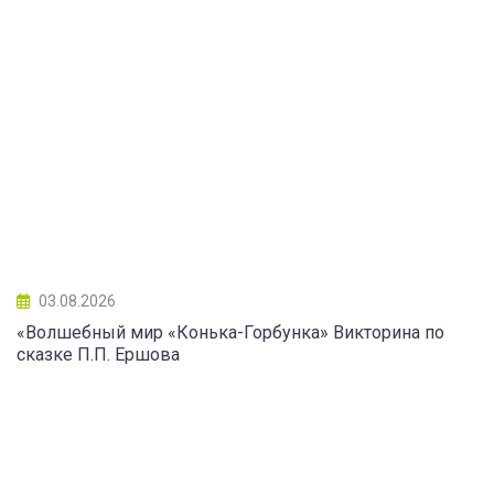
03.08.2026
«Волшебный мир «Конька-Горбунка» Викторина по
сказке П.П. Ершова