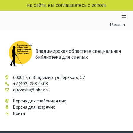
траниц сайта, вы соглашаетесь с использованием файлов 
Russian
Владимирская областная специальная
библиотека для слепых
600017, г. Владимир, ул. Горького, 57
+7 (492) 253-0403
gukvosbs@inbox.ru
Версия для слабовидящих
Версия для незрячих
Войти