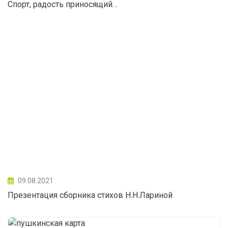
Спорт, радость приносящий…
09.08.2021
Презентация сборника стихов Н.Н.Лариной