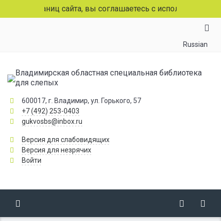
 страниц сайта, вы соглашаетесь с использованием файло
Russian
Владимирская областная специальная библиотека
для слепых
600017, г. Владимир, ул. Горького, 57
+7 (492) 253-0403
gukvosbs@inbox.ru
Версия для слабовидящих
Версия для незрячих
Войти