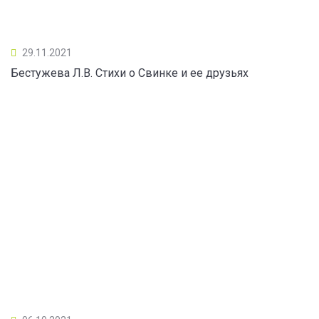
29.11.2021
Бестужева Л.В. Стихи о Свинке и ее друзьях