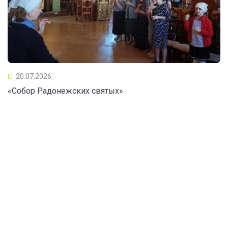
20.07.2026
«Собор Радонежских святых»