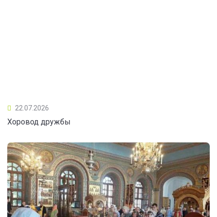
22.07.2026
Хоровод дружбы