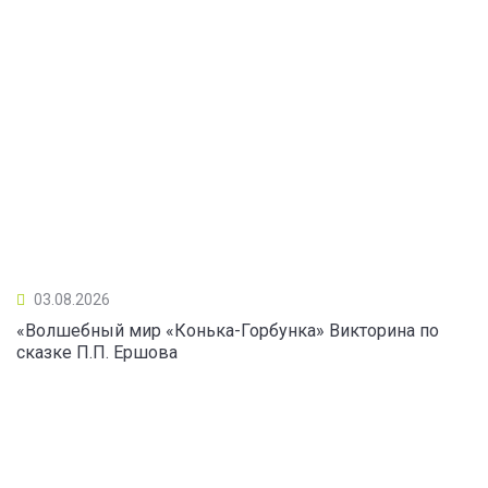
03.08.2026
«Волшебный мир «Конька-Горбунка» Викторина по
сказке П.П. Ершова