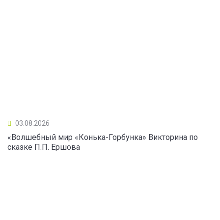
03.08.2026
«Волшебный мир «Конька-Горбунка» Викторина по
сказке П.П. Ершова