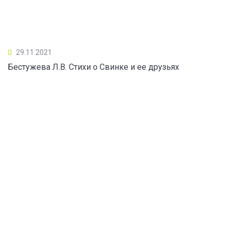
29.11.2021
Бестужева Л.В. Стихи о Свинке и ее друзьях