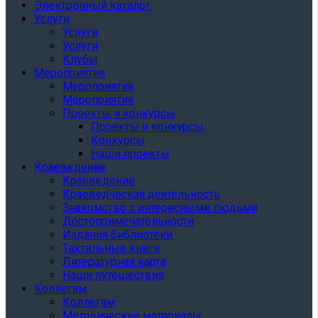
Электронный каталог
Услуги
Услуги
Услуги
Клубы
Мероприятия
Мероприятия
Мероприятия
Проекты и конкурсы
Проекты и конкурсы
Конкурсы
Наши проекты
Краеведение
Краеведение
Краеведческая деятельность
Знакомство с интересными людьми
Достопримечательности
Издания библиотеки
Тактильные книги
Литературная карта
Наши путешествия
Коллегам
Коллегам
Методические материалы