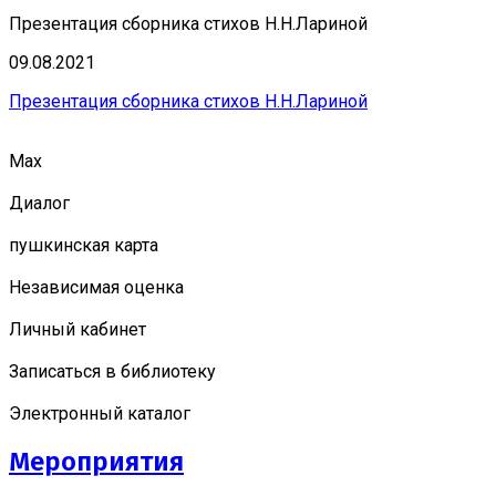
Презентация сборника стихов Н.Н.Лариной
09.08.2021
Презентация сборника стихов Н.Н.Лариной
Мах
Диалог
пушкинская карта
Независимая оценка
Личный кабинет
Записаться в библиотеку
Электронный каталог
Мероприятия