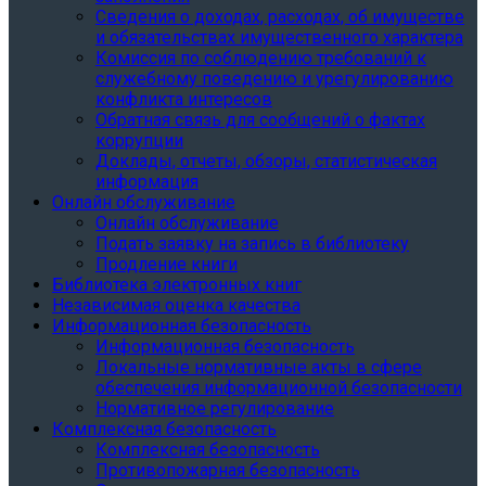
Сведения о доходах, расходах, об имуществе
и обязательствах имущественного характера
Комиссия по соблюдению требований к
служебному поведению и урегулированию
конфликта интересов
Обратная связь для сообщений о фактах
коррупции
Доклады, отчеты, обзоры, статистическая
информация
Онлайн обслуживание
Онлайн обслуживание
Подать заявку на запись в библиотеку
Продление книги
Библиотека электронных книг
Независимая оценка качества
Информационная безопасность
Информационная безопасность
Локальные нормативные акты в сфере
обеспечения информационной безопасности
Нормативное регулирование
Комплексная безопасность
Комплексная безопасность
Противопожарная безопасность