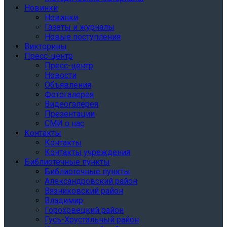
Новинки
Новинки
Газеты и журналы
Новые поступления
Викторины
Пресс-центр
Пресс-центр
Новости
Объявления
Фотогалерея
Видеогалерея
Презентации
СМИ о нас
Контакты
Контакты
Контакты учреждения
Библиотечные пункты
Библиотечные пункты
Александровский район
Вязниковский район
Владимир
Гороховецкий район
Гусь-Хрустальный район