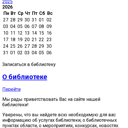
2025
2026
Пн
Вт
Ср
Чт
Пт
Сб
Вс
27
28
29
30
31
01
02
03
04
05
06
07
08
09
10
11
12
13
14
15
16
17
18
19
20
21
22
23
24
25
26
27
28
29
30
31
01
02
03
04
05
06
Записаться в библиотеку
О библиотеке
Перейти
Мы рады приветствовать Вас на сайте нашей
библиотеки!
Уверены, что вы найдете всю необходимую для вас
информацию об услугах библиотеки, о библиотечных
пунктах области, о мероприятиях, конкурсах, новостях.