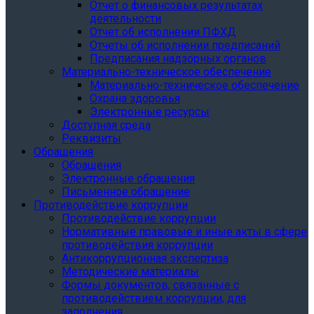
Отчет о финансовых результатах
деятельности
Отчет об исполнении ПФХД
Отчеты об исполнении предписаний
Предписания надзорных органов
Материально-техническое обеспечение
Материально-техническое обеспечение
Охрана здоровья
Электронные ресурсы
Доступная среда
Реквизиты
Обращения
Обращения
Электронные обращения
Письменное обращение
Противодействие коррупции
Противодействие коррупции
Нормативные правовые и иные акты в сфере
противодействия коррупции
Антикоррупционная экспертиза
Методические материалы
Формы документов, связанные с
противодействием коррупции, для
заполнения