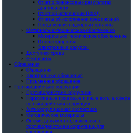
Отчет о финансовых результатах
деятельности
Отчет об исполнении ПФХД
Отчеты об исполнении предписаний
Предписания надзорных органов
Материально-техническое обеспечение
Материально-техническое обеспечение
Охрана здоровья
Электронные ресурсы
Доступная среда
Реквизиты
Обращения
Обращения
Электронные обращения
Письменное обращение
Противодействие коррупции
Противодействие коррупции
Нормативные правовые и иные акты в сфере
противодействия коррупции
Антикоррупционная экспертиза
Методические материалы
Формы документов, связанные с
противодействием коррупции, для
заполнения