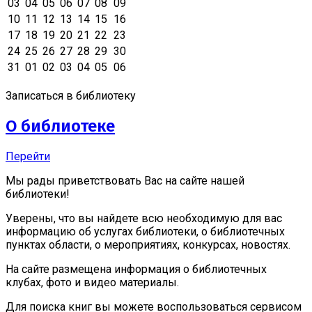
03
04
05
06
07
08
09
10
11
12
13
14
15
16
17
18
19
20
21
22
23
24
25
26
27
28
29
30
31
01
02
03
04
05
06
Записаться в библиотеку
О библиотеке
Перейти
Мы рады приветствовать Вас на сайте нашей
библиотеки!
Уверены, что вы найдете всю необходимую для вас
информацию об услугах библиотеки, о библиотечных
пунктах области, о мероприятиях, конкурсах, новостях.
На сайте размещена информация о библиотечных
клубах, фото и видео материалы.
Для поиска книг вы можете воспользоваться сервисом