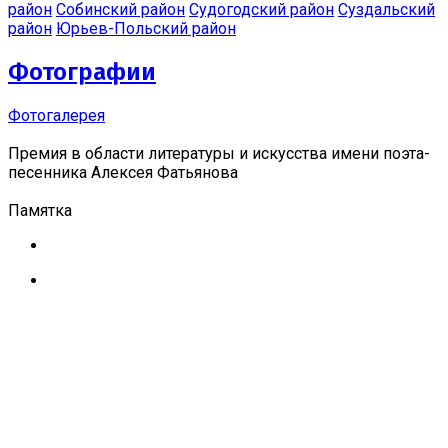
район
Собинский район
Судогодский район
Суздальский
район
Юрьев-Польский район
Фотографии
Фотогалерея
Премия в области литературы и искусства имени поэта-
песенника Алексея Фатьянова
Памятка