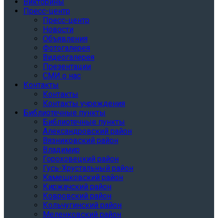
Викторины
Пресс-центр
Пресс-центр
Новости
Объявления
Фотогалерея
Видеогалерея
Презентации
СМИ о нас
Контакты
Контакты
Контакты учреждения
Библиотечные пункты
Библиотечные пункты
Александровский район
Вязниковский район
Владимир
Гороховецкий район
Гусь-Хрустальный район
Камешковский район
Киржачский район
Ковровский район
Кольчугинский район
Меленковский район