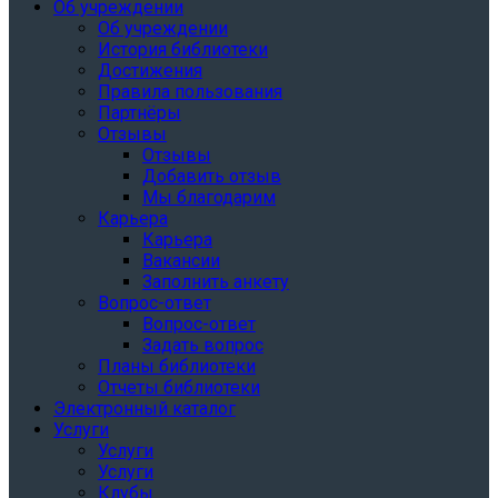
Об учреждении
Об учреждении
История библиотеки
Достижения
Правила пользования
Партнёры
Отзывы
Отзывы
Добавить отзыв
Мы благодарим
Карьера
Карьера
Вакансии
Заполнить анкету
Вопрос-ответ
Вопрос-ответ
Задать вопрос
Планы библиотеки
Отчеты библиотеки
Электронный каталог
Услуги
Услуги
Услуги
Клубы