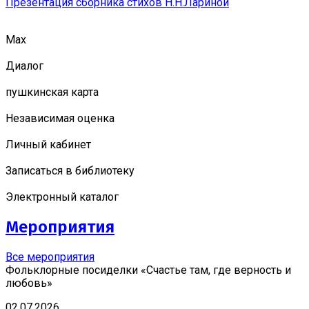
Презентация сборника стихов Н.Н.Лариной
Мах
Диалог
пушкинская карта
Независимая оценка
Личный кабинет
Записаться в библиотеку
Электронный каталог
Мероприятия
Все мероприятия
Фольклорные посиделки «Счастье там, где верность и
любовь»
02.07.2026