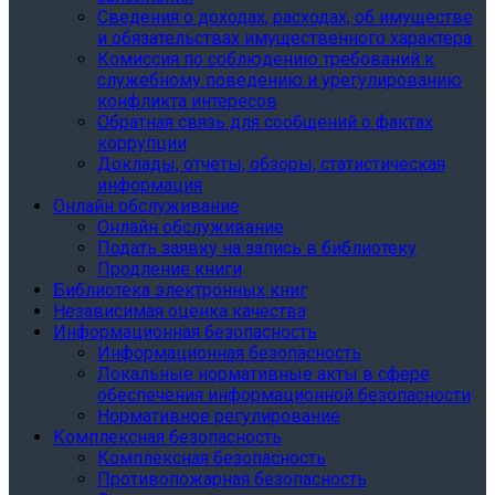
Сведения о доходах, расходах, об имуществе
и обязательствах имущественного характера
Комиссия по соблюдению требований к
служебному поведению и урегулированию
конфликта интересов
Обратная связь для сообщений о фактах
коррупции
Доклады, отчеты, обзоры, статистическая
информация
Онлайн обслуживание
Онлайн обслуживание
Подать заявку на запись в библиотеку
Продление книги
Библиотека электронных книг
Независимая оценка качества
Информационная безопасность
Информационная безопасность
Локальные нормативные акты в сфере
обеспечения информационной безопасности
Нормативное регулирование
Комплексная безопасность
Комплексная безопасность
Противопожарная безопасность