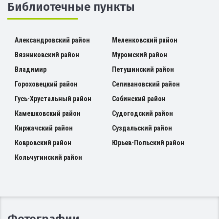
Библиотечные пункты
Александровский район
Меленковский район
Вязниковский район
Муромский район
Владимир
Петушинский район
Гороховецкий район
Селивановский район
Гусь-Хрустальный район
Собинский район
Камешковский район
Судогодский район
Киржачский район
Суздальский район
Ковровский район
Юрьев-Польский район
Кольчугинский район
Фотографии