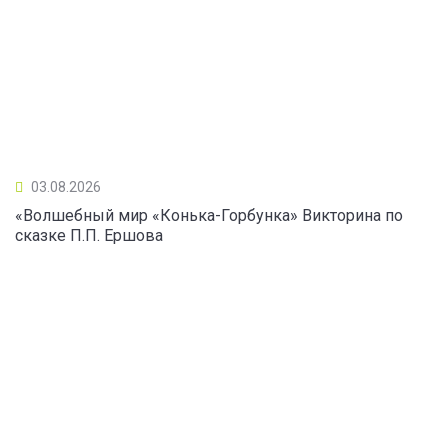
03.08.2026
«Волшебный мир «Конька-Горбунка» Викторина по
сказке П.П. Ершова