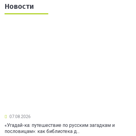
Новости
07.08.2026
«Угадай-ка: путешествие по русским загадкам и
пословицам»: как библиотека д...