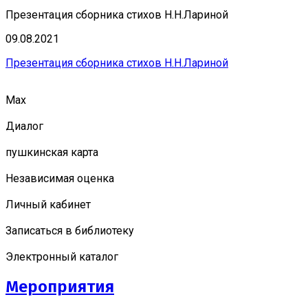
Презентация сборника стихов Н.Н.Лариной
09.08.2021
Презентация сборника стихов Н.Н.Лариной
Мах
Диалог
пушкинская карта
Независимая оценка
Личный кабинет
Записаться в библиотеку
Электронный каталог
Мероприятия