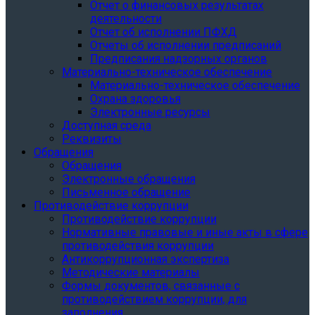
Отчет о финансовых результатах
деятельности
Отчет об исполнении ПФХД
Отчеты об исполнении предписаний
Предписания надзорных органов
Материально-техническое обеспечение
Материально-техническое обеспечение
Охрана здоровья
Электронные ресурсы
Доступная среда
Реквизиты
Обращения
Обращения
Электронные обращения
Письменное обращение
Противодействие коррупции
Противодействие коррупции
Нормативные правовые и иные акты в сфере
противодействия коррупции
Антикоррупционная экспертиза
Методические материалы
Формы документов, связанные с
противодействием коррупции, для
заполнения