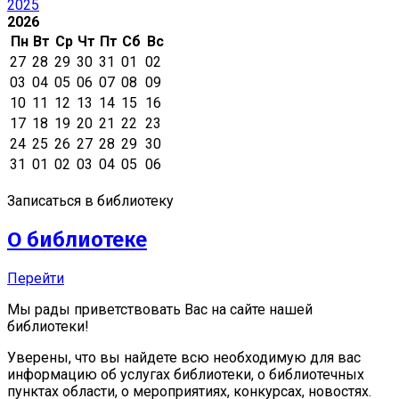
2025
2026
Пн
Вт
Ср
Чт
Пт
Сб
Вс
27
28
29
30
31
01
02
03
04
05
06
07
08
09
10
11
12
13
14
15
16
17
18
19
20
21
22
23
24
25
26
27
28
29
30
31
01
02
03
04
05
06
Записаться в библиотеку
О библиотеке
Перейти
Мы рады приветствовать Вас на сайте нашей
библиотеки!
Уверены, что вы найдете всю необходимую для вас
информацию об услугах библиотеки, о библиотечных
пунктах области, о мероприятиях, конкурсах, новостях.