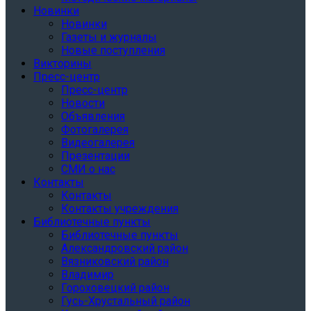
Новинки
Новинки
Газеты и журналы
Новые поступления
Викторины
Пресс-центр
Пресс-центр
Новости
Объявления
Фотогалерея
Видеогалерея
Презентации
СМИ о нас
Контакты
Контакты
Контакты учреждения
Библиотечные пункты
Библиотечные пункты
Александровский район
Вязниковский район
Владимир
Гороховецкий район
Гусь-Хрустальный район