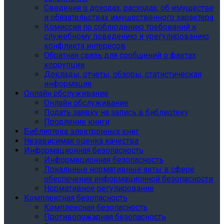
Сведения о доходах, расходах, об имуществе
и обязательствах имущественного характера
Комиссия по соблюдению требований к
служебному поведению и урегулированию
конфликта интересов
Обратная связь для сообщений о фактах
коррупции
Доклады, отчеты, обзоры, статистическая
информация
Онлайн обслуживание
Онлайн обслуживание
Подать заявку на запись в библиотеку
Продление книги
Библиотека электронных книг
Независимая оценка качества
Информационная безопасность
Информационная безопасность
Локальные нормативные акты в сфере
обеспечения информационной безопасности
Нормативное регулирование
Комплексная безопасность
Комплексная безопасность
Противопожарная безопасность