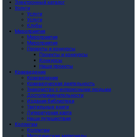
Электронный каталог
Услуги
Услуги
Услуги
Клубы
Мероприятия
Мероприятия
Мероприятия
Проекты и конкурсы
Проекты и конкурсы
Конкурсы
Наши проекты
Краеведение
Краеведение
Краеведческая деятельность
Знакомство с интересными людьми
Достопримечательности
Издания библиотеки
Тактильные книги
Литературная карта
Наши путешествия
Коллегам
Коллегам
Методические материалы